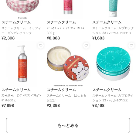
スチームクリーム
スチームクリーム
スチームクリーム
スチームクリーム ミッフィ
ｽﾁｰﾑｸﾘｰﾑ ﾛｰｽﾞｱﾌﾞｿﾘｭｰﾄﾎﾞﾄﾙ
スチームクリーム UVプロテク
ー・ギンガムチェック
300ｇ
ション 33 ハッカ＆アロエ チ
¥2,398
¥8,888
¥1,683
ューブ
スチームクリーム
スチームクリーム
スチームクリーム
ｽﾁｰﾑｸﾘｰﾑ ﾀﾝｼﾞｪﾘﾝｱﾝﾄﾞｱﾙｶﾞﾝ
スチームクリーム はなまる
スチームクリーム UVプロテク
ﾎﾞﾄﾙ300ｇ
おばけ
ション 33 ハッカ＆アロエ
¥7,898
¥2,398
¥3,168
もっとみる