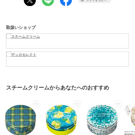
保湿
ハンドクリーム・ネイルケア
保湿
取扱いショップ
原産国
日本
スチームクリームからあなたへのおすすめ