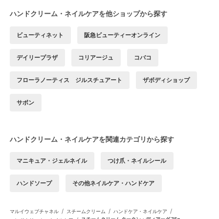
ハンドクリーム・ネイルケアを他ショップから探す
ビューティネット
阪急ビューティーオンライン
デイリープラザ
コリアージュ
コバコ
フローラノーティス ジルスチュアート
ザボディショップ
サボン
ハンドクリーム・ネイルケアを関連カテゴリから探す
マニキュア・ジェルネイル
つけ爪・ネイルシール
ハンドソープ
その他ネイルケア・ハンドケア
/
/
/
マルイウェブチャネル
スチームクリーム
ハンドケア・ネイルケア
スチームクリーム タータン・ディアーグ 75g