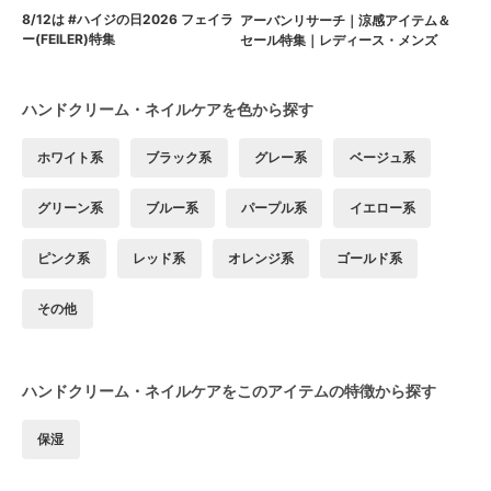
8/12は #ハイジの日2026 フェイラ
アーバンリサーチ｜涼感アイテム＆
ー(FEILER)特集
セール特集｜レディース・メンズ
ハンドクリーム・ネイルケアを色から探す
ホワイト系
ブラック系
グレー系
ベージュ系
グリーン系
ブルー系
パープル系
イエロー系
ピンク系
レッド系
オレンジ系
ゴールド系
その他
ハンドクリーム・ネイルケアをこのアイテムの特徴から探す
保湿