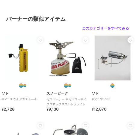
バーナーの類似アイテム
このカテゴリーをすべてみる
ソト
スノーピーク
ソト
ｷｬﾝﾌﾟ スライドガストーチ
ガスバーナー ギガパワーマイ
ｷｬﾝﾌﾟ ST-331
クロマックスウルトラライト
¥2,728
¥9,130
¥12,870