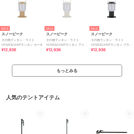
SALE
SALE
SALE
スノーピーク
スノーピーク
スノーピーク
その他ランタン・ライト
その他ランタン・ライト
その他ランタン・ライト
HOME&CAMPランタン カーキ
HOME&CAMPランタン アイボ
HOME&CAMPランタン ブラッ
¥12,936
¥12,936
¥12,936
リー
ク
もっとみる
人気のテントアイテム