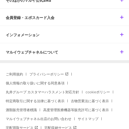
そのほかのマルイ公式SNS
会員登録・エポスカード入会
インフォメーション
マルイウェブチャネルについて
ご利用規約
プライバシーポリシー
個人情報の取り扱いに関する同意条項
丸井グループ カスタマーハラスメント対応方針
cookieポリシー
特定商取引に関する法律に基づく表示
古物営業法に基づく表示
酒類販売管理者標識
高度管理医療機器等販売許可に基づく表示
マルイウェブチャネル出店のお問い合わせ
サイトマップ
宅配買取サービス
宅配収納サービス