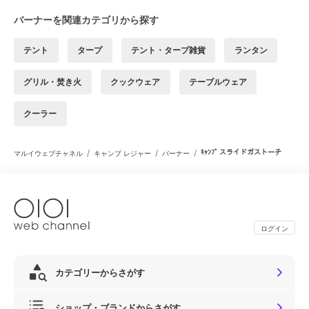
バーナーを関連カテゴリから探す
テント
タープ
テント・タープ雑貨
ランタン
グリル・焚き火
クックウェア
テーブルウェア
クーラー
/
/
/
ｷｬﾝﾌﾟ スライドガストーチ
マルイウェブチャネル
キャンプ レジャー
バーナー
ログイン
カテゴリーからさがす
ショップ・ブランドからさがす