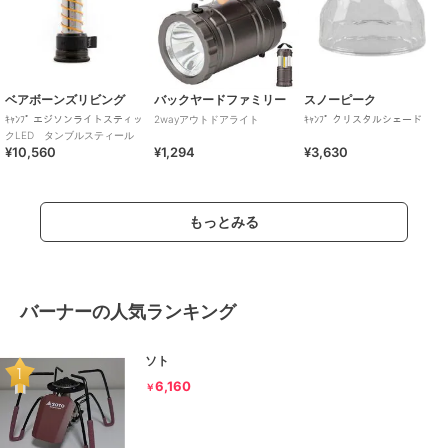
ベアボーンズリビング
バックヤードファミリー
スノーピーク
ｷｬﾝﾌﾟ エジソンライトスティッ
2wayアウトドアライト
ｷｬﾝﾌﾟ クリスタルシェード
クLED タンブルスティール
¥10,560
¥1,294
¥3,630
もっとみる
バーナーの人気ランキング
ソト
6,160
￥