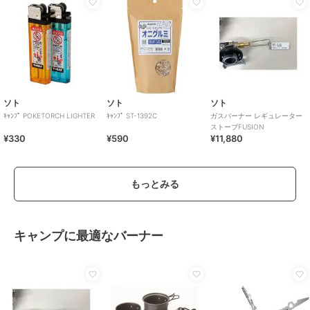
ソト
ソト
ソト
ｷｬﾝﾌﾟ POKETORCH LIGHTER
ｷｬﾝﾌﾟ ST-1392C
ガスバーナー レギュレーター
ストーブFUSION
¥330
¥590
¥11,880
もっとみる
キャンプに最適なバーナー