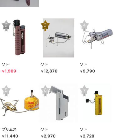
ソト
ソト
ソト
1,909
12,870
9,790
￥
￥
￥
プリムス
ソト
ソト
11,440
2,970
2,728
￥
￥
￥