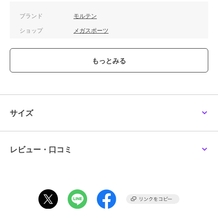
ブランド
モルテン
ショップ
メガスポーツ
商品カテゴリ
その他競技
／
その他競技アクセ
サリー
性別タイプ
ガールズ
その他競技
／
その他競技アクセ
サリー
カラー
ホワイト
サイズ
サイズ
.
素材
人工皮革
商品のお取り扱い方法
レビュー・口コミ
原産国
タイ