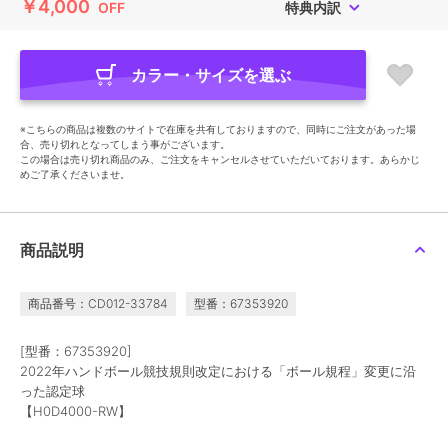
￥4,000
OFF
特典内訳
カラー・サイズを選ぶ
※こちらの商品は複数のサイトで在庫を共有しておりますので、同時にご注文があった場
合、売り切れとなってしまう事がございます。
この場合は売り切れ商品のみ、ご注文をキャンセルさせていただいております。あらかじ
めご了承くださいませ。
商品説明
商品番号：CD012-33784
型番：67353920
[型番：67353920]
2022年ハンドボール競技規則改定における「ボール規程」変更に沿
った認定球
【H0D4000-RW】