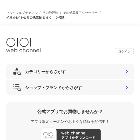
/
/
/
マルイウェブチャネル
その他競技
その他競技アクセサリー
ﾊﾞｽｹｯﾄ&ﾊﾞﾚｰ&その他競技 Ｄ６０ ０号球
ログイン
カテゴリーからさがす
ショップ・ブランドからさがす
公式アプリでお買物しませんか？
アプリ限定クーポンやおトクな情報を配信中！