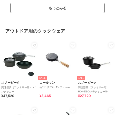
もっとみる
アウトドア用のクックウェア
SALE
SALE
スノーピーク
コールマン
スノーピーク
調理器具（ファミリー用） パ
ｷｬﾝﾌﾟ ダブルパンクッカー
調理器具（ファミリー用）
ンクッカー
HOME&CAMPクッカー19
¥47,520
¥3,465
¥27,720