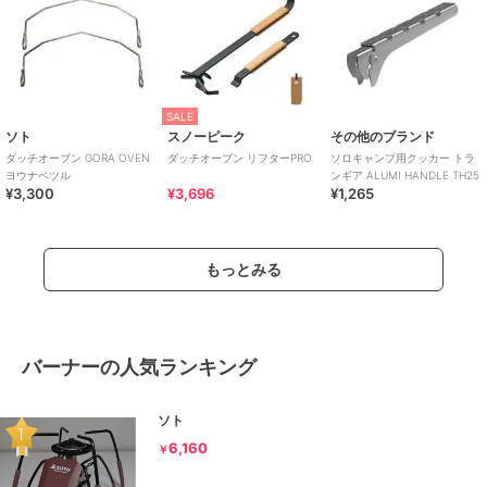
SALE
ソト
スノーピーク
その他のブランド
ダッチオーブン GORA OVEN
ダッチオーブン リフターPRO
ソロキャンプ用クッカー トラ
ヨウナベツル
ンギア ALUMI HANDLE TH25
¥3,300
¥3,696
¥1,265
もっとみる
バーナーの人気ランキング
ソト
6,160
￥