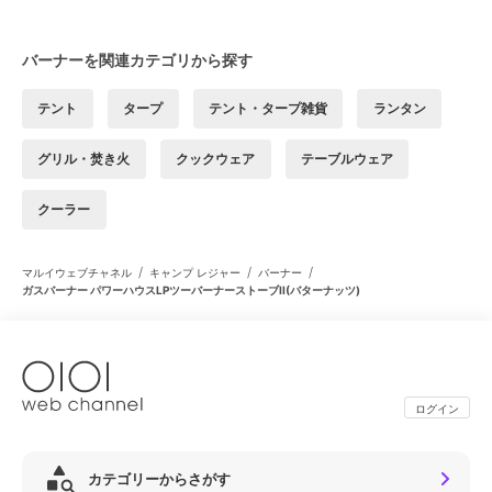
バーナーを関連カテゴリから探す
テント
タープ
テント・タープ雑貨
ランタン
グリル・焚き火
クックウェア
テーブルウェア
クーラー
/
/
/
マルイウェブチャネル
キャンプ レジャー
バーナー
ガスバーナー パワーハウスLPツーバーナーストーブII(バターナッツ)
ログイン
カテゴリーからさがす