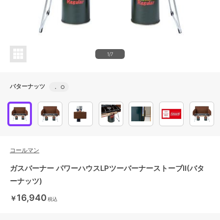
1/7
バターナッツ
．
○
コールマン
ガスバーナー パワーハウスLPツーバーナーストーブII(バタ
ーナッツ)
16,940
￥
税込