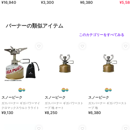
¥16,940
¥3,300
¥6,380
¥5,5
ド)
バーナーの類似アイテム
このカテゴリーをすべてみる
スノーピーク
スノーピーク
スノーピーク
ガスバーナー ギガパワーマイ
ガスバーナー ギガパワースト
ガスバーナー ギガパワースト
クロマックスウルトラライト
ーブ 地 オート
ーブ 地
¥9,130
¥8,250
¥6,380