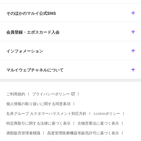
そのほかのマルイ公式SNS
会員登録・エポスカード入会
インフォメーション
マルイウェブチャネルについて
ご利用規約
プライバシーポリシー
個人情報の取り扱いに関する同意条項
丸井グループ カスタマーハラスメント対応方針
cookieポリシー
特定商取引に関する法律に基づく表示
古物営業法に基づく表示
酒類販売管理者標識
高度管理医療機器等販売許可に基づく表示