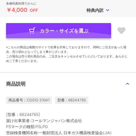
各種特典利用でさらに
￥4,000
OFF
特典内訳
カラー・サイズを選ぶ
※こちらの商品は複数のサイトで在庫を共有しておりますので、同時にご注文があった場
合、売り切れとなってしまう事がございます。
この場合は売り切れ商品のみ、ご注文をキャンセルさせていただいております。あらかじ
めご了承くださいませ。
商品説明
商品番号：CD012-31041
型番：66244765
[型番：66244765]
届け出事業者:コールマンジャパン株式会社
PSマークの種類:PSLPG
登録検査機関名称:一般財団法人 日本ガス機器検査協会(JIA)