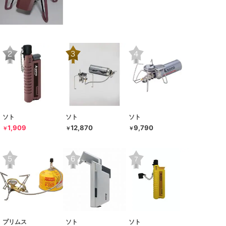
ソト
ソト
ソト
1,909
12,870
9,790
￥
￥
￥
プリムス
ソト
ソト