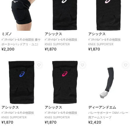
ミズノ
アシックス
アシックス
ﾊﾞｽｹｯﾄ&ﾊﾞﾚｰ&その他競技 膝サ
ﾊﾞｽｹｯﾄ&ﾊﾞﾚｰ&その他競技
ﾊﾞｽｹｯﾄ&ﾊﾞﾚｰ&その他競技
ポーター(パッドアリ・ユニ)
KNEE SUPPORTER
KNEE SUPPORTER
¥2,200
¥1,870
¥1,870
アシックス
アシックス
ディーアンドエム
ﾊﾞｽｹｯﾄ&ﾊﾞﾚｰ&その他競技
ﾊﾞｽｹｯﾄ&ﾊﾞﾚｰ&その他競技
バレーサポーター D&M バレー
KNEE SUPPORTER
KNEE SUPPORTER
用アームスリーブ
¥1,870
¥1,870
¥2,420