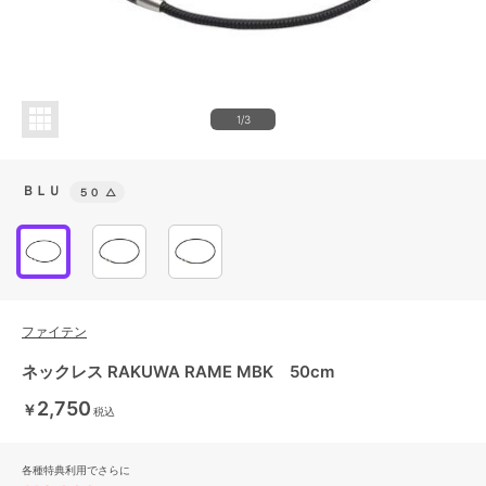
1/3
ＢＬＵ
５０
△
ファイテン
ネックレス RAKUWA RAME MBK 50cm
2,750
￥
税込
各種特典利用でさらに