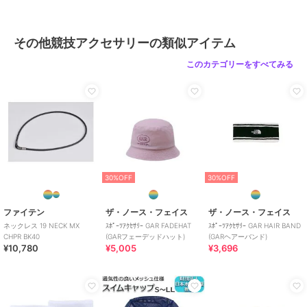
その他競技アクセサリーの類似アイテム
このカテゴリーをすべてみる
30%OFF
30%OFF
ファイテン
ザ・ノース・フェイス
ザ・ノース・フェイス
ネックレス 19 NECK MX
ｽﾎﾟｰﾂｱｸｾｻﾘｰ GAR FADEHAT
ｽﾎﾟｰﾂｱｸｾｻﾘｰ GAR HAIR BAND
CHPR BK40
(GARフェーデッドハット)
(GARヘアーバンド)
¥10,780
¥5,005
¥3,696