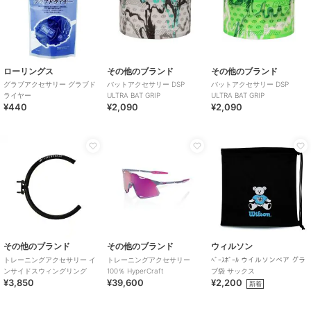
ローリングス
その他のブランド
その他のブランド
グラブアクセサリー グラブド
バットアクセサリー DSP
バットアクセサリー DSP
ライヤー
ULTRA BAT GRIP
ULTRA BAT GRIP
¥440
¥2,090
¥2,090
その他のブランド
その他のブランド
ウィルソン
トレーニングアクセサリー イ
トレーニングアクセサリー
ﾍﾞｰｽﾎﾞｰﾙ ウイルソンベア グラ
ンサイドスウィングリング
100％ HyperCraft
ブ袋 サックス
¥3,850
¥39,600
¥2,200
新着