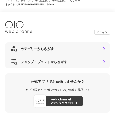
/
/
/
マルイウェブチャネル
その他競技
その他競技アクセサリー
ネックレス RAKUWA RAME MBK 50cm
ログイン
カテゴリーからさがす
ショップ・ブランドからさがす
公式アプリでお買物しませんか？
アプリ限定クーポンやおトクな情報を配信中！