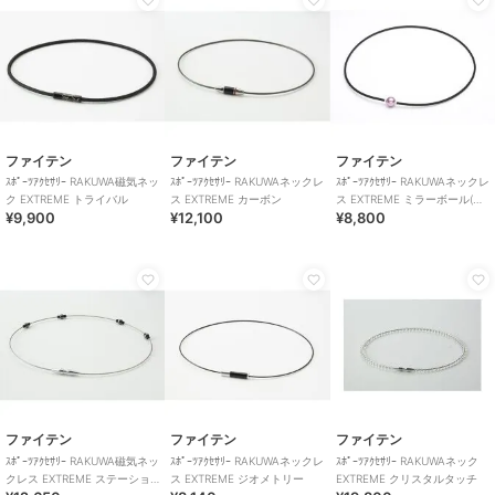
ファイテン
ファイテン
ファイテン
ｽﾎﾟｰﾂｱｸｾｻﾘｰ RAKUWA磁気ネッ
ｽﾎﾟｰﾂｱｸｾｻﾘｰ RAKUWAネックレ
ｽﾎﾟｰﾂｱｸｾｻﾘｰ RAKUWAネックレ
ク EXTREME トライバル
ス EXTREME カーボン
ス EXTREME ミラーボール(ラ
¥9,900
¥12,100
¥8,800
イト)
ファイテン
ファイテン
ファイテン
ｽﾎﾟｰﾂｱｸｾｻﾘｰ RAKUWA磁気ネッ
ｽﾎﾟｰﾂｱｸｾｻﾘｰ RAKUWAネックレ
ｽﾎﾟｰﾂｱｸｾｻﾘｰ RAKUWAネック
クレス EXTREME ステーショ
ス EXTREME ジオメトリー
EXTREME クリスタルタッチ