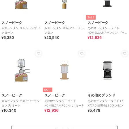
SALE
スノーピーク
スノーピーク
スノーピーク
ガスランタン リトルランプ ノ
ガスランタン ギガパワー BFラ
その他ランタン・ライト
クターン
ンタン
HOME&CAMPランタン ブラッ
¥6,380
¥23,540
¥12,936
ク
SALE
スノーピーク
スノーピーク
その他のブランド
ガスランタン ギガパワーラン
その他ランタン・ライト
その他ランタン・ライト EX-
タン 天 オート
HOME&CAMPランタン カーキ
X777D 超暖色LEDランタン
¥10,340
¥12,936
¥5,478