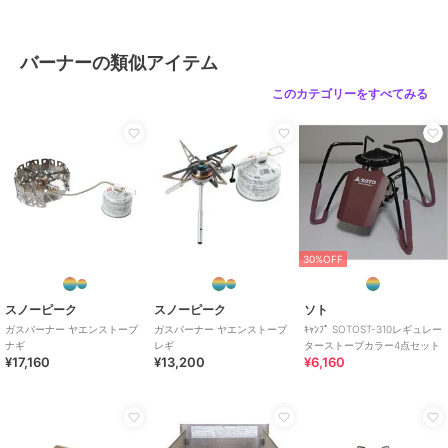
バーナーの類似アイテム
このカテゴリーをすべてみる
30%OFF
スノーピーク
スノーピーク
ソト
ガスバーナー ヤエンストーブ
ガスバーナー ヤエンストーブ
ｷｬﾝﾌﾟ SOTOST-310レギュレー
ナギ
レギ
ターストーブカラー4点セット
¥17,160
¥13,200
¥6,160