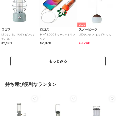
SALE
ロゴス
ロゴス
スノーピーク
LEDランタン ROSY ビレッジ
ｷｬﾝﾌﾟ LOGOS キャロットラン
LEDランタン ほおずき つち
ランタン
タン
¥2,981
¥2,970
¥9,240
もっとみる
持ち運び便利なランタン