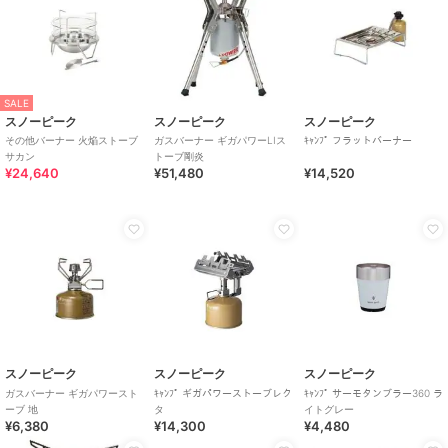
SALE
スノーピーク
スノーピーク
スノーピーク
その他バーナー 火焔ストーブ
ガスバーナー ギガパワーLIス
ｷｬﾝﾌﾟ フラットバーナー
サカン
トーブ剛炎
¥24,640
¥51,480
¥14,520
スノーピーク
スノーピーク
スノーピーク
ガスバーナー ギガパワースト
ｷｬﾝﾌﾟ ギガパワーストーブレク
ｷｬﾝﾌﾟ サーモタンブラー360 ラ
ーブ 地
タ
イトグレー
¥6,380
¥14,300
¥4,480