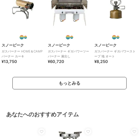
スノーピーク
スノーピーク
スノーピーク
ガスバーナー HOME＆CAMP
ガスバーナー ギガパワーツー
ガスバーナー ギガパワースト
バーナー カーキ
バーナー 液出し
ーブ 地 オート
¥13,750
¥60,720
¥8,250
もっとみる
あなたへのおすすめアイテム