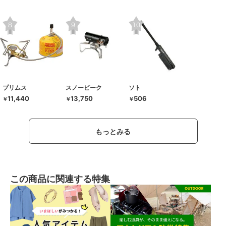
プリムス
スノーピーク
ソト
11,440
13,750
506
￥
￥
￥
もっとみる
この商品に関連する特集