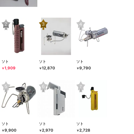
ソト
ソト
ソト
1,909
12,870
9,790
￥
￥
￥
ソト
ソト
ソト
9,900
2,970
2,728
￥
￥
￥