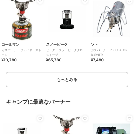
コールマン
スノーピーク
ソト
ガスバーナー フェイヤースト
ヒーター スノーピークグロー
ガスバーナー REGULATOR
ーム
ストーブ
BURNER
¥10,780
¥65,780
¥7,480
もっとみる
キャンプに最適なバーナー