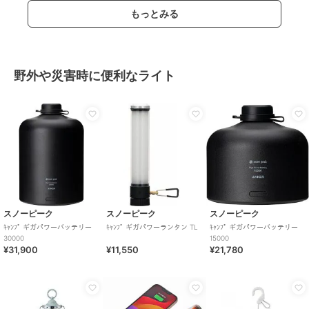
もっとみる
野外や災害時に便利なライト
スノーピーク
スノーピーク
スノーピーク
ｷｬﾝﾌﾟ ギガパワーバッテリー
ｷｬﾝﾌﾟ ギガパワーランタン TL
ｷｬﾝﾌﾟ ギガパワーバッテリー
30000
15000
¥31,900
¥11,550
¥21,780