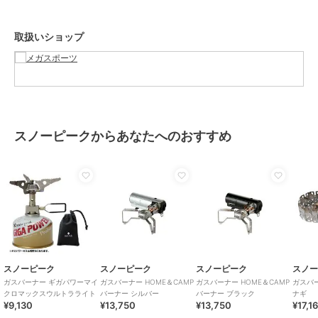
取扱いショップ
スノーピークからあなたへのおすすめ
スノーピーク
スノーピーク
スノーピーク
スノ
ガスバーナー ギガパワーマイ
ガスバーナー HOME＆CAMP
ガスバーナー HOME＆CAMP
ガスバ
クロマックスウルトラライト
バーナー シルバー
バーナー ブラック
ナギ
¥9,130
¥13,750
¥13,750
¥17,1