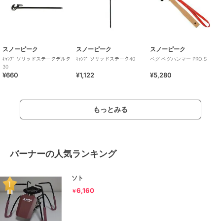
スノーピーク
スノーピーク
スノーピーク
ｷｬﾝﾌﾟ ソリッドステークデルタ
ｷｬﾝﾌﾟ ソリッドステーク40
ペグ ペグハンマー PRO.S
30
¥660
¥1,122
¥5,280
もっとみる
バーナーの人気ランキング
ソト
6,160
￥