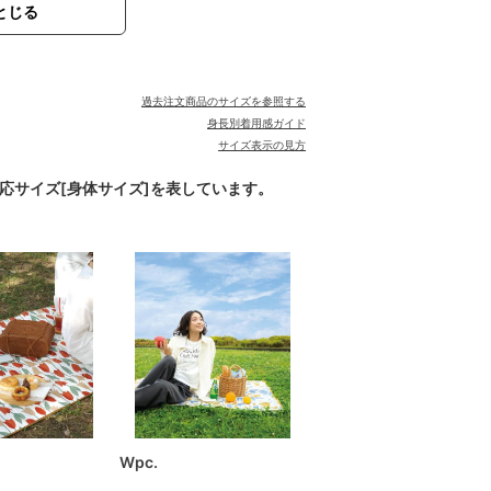
とじる
過去注文商品のサイズを参照する
身長別着用感ガイド
サイズ表示の見方
対応サイズ[身体サイズ]を表しています。
Wpc.