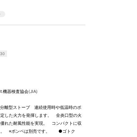
30
機器検査協会(JIA)
た分離型ストーブ 連続使用時や低温時のボ
安定した火力を発揮します。 全炎口型の火
、優れた耐風性能を実現。 コンパクトに収
ス。 ※ボンベは別売です。 ●ゴトク