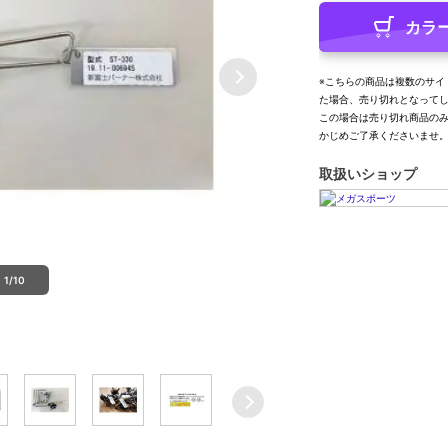
カラ
※こちらの商品は複数のサイ
た場合、売り切れとなって
この場合は売り切れ商品の
かじめご了承くださいませ
取扱いショップ
1/10