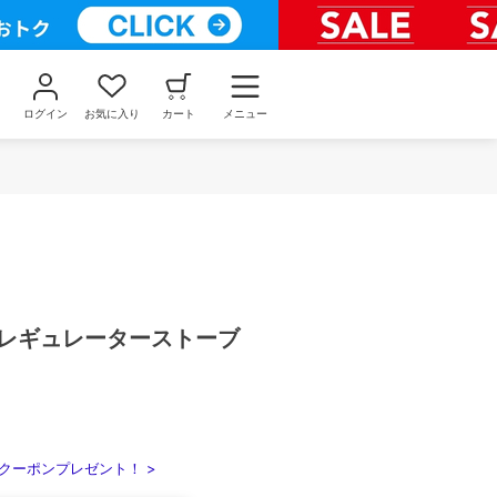
ログイン
お気に入り
カート
メニュー
 レギュレーターストーブ
クーポンプレゼント！ >