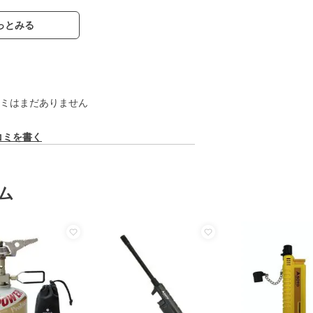
っとみる
ミはまだありません
コミを書く
ム