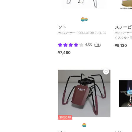
ソト
スノーピ
ガスバーナー REGULATOR BURNER
ガスバーナー
クスウルト
4.00
（
1件
）
¥9,130
¥7,480
30%OFF