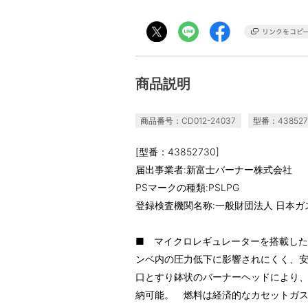
商品説明
商品番号：CD012-24037
型番：438527
[型番：43852730]
届出事業者:新富士バーナー株式会社
PSマークの種類:PSLPG
登録検査機関名称:一般財団法人 日本ガス
■ マイクロレギュレーターを搭載し
ンベ内の圧力低下に影響されにくく、
口とすり鉢状のバーナーヘッドにより
納可能。 燃料は経済的なカセットガ