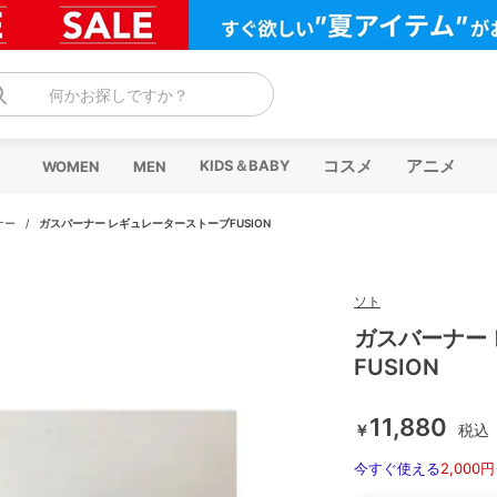
何かお探しですか？
コスメ
アニメ
KIDS＆BABY
WOMEN
MEN
ナー
/
ガスバーナー レギュレーターストーブFUSION
ソト
ガスバーナー
FUSION
11,880
￥
税込
今すぐ使える
2,000円