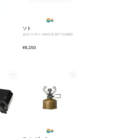
ソト
ガスバーナー AMICUS SET COMBO
¥8,250