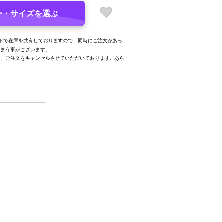
ー・サイズを選ぶ
トで在庫を共有しておりますので、同時にご注文があっ
しまう事がございます。
み、ご注文をキャンセルさせていただいております。あら
。