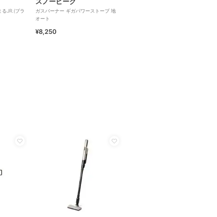
スノーピーク
まるJR.(ブラ
ガスバーナー ギガパワーストーブ 地
オート
¥8,250