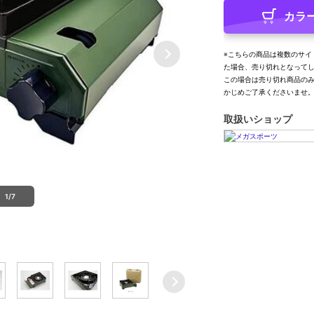
カラ
※こちらの商品は複数のサイ
た場合、売り切れとなって
この場合は売り切れ商品の
かじめご了承くださいませ
取扱いショップ
1/7