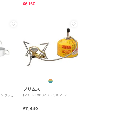
¥6,160
プリムス
エン クッカー
ｷｬﾝﾌﾟ IP EXP SPIDER STOVE 2
¥11,440