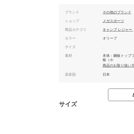
ブランド
その他のブランド
ショップ
メガスポーツ
商品カテゴリ
キャンプ レジャー
カラー
オリーブ
サイズ
.
素材
本体：鋼板トップ
板（ホ
商品のお取り扱い
原産国
日本
サイズ