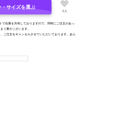
ー・サイズを選ぶ
3人
トで在庫を共有しておりますので、同時にご注文があっ
しまう事がございます。
み、ご注文をキャンセルさせていただいております。あら
。