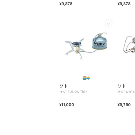
¥9,878
¥9,878
ソト
ソト
ｷｬﾝﾌﾟ FUSION TREK
ｷｬﾝﾌﾟ レ
¥11,000
¥9,790