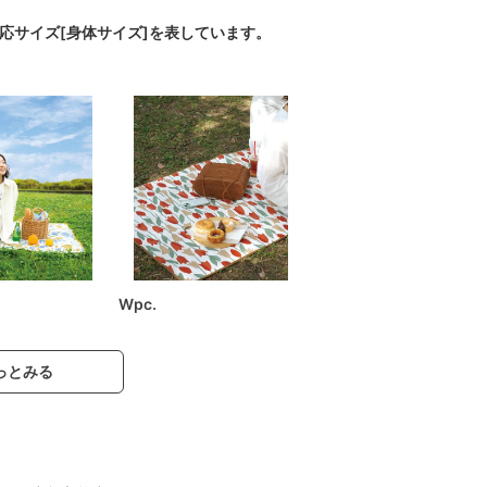
対応サイズ[身体サイズ]を表しています。
Wpc.
っとみる