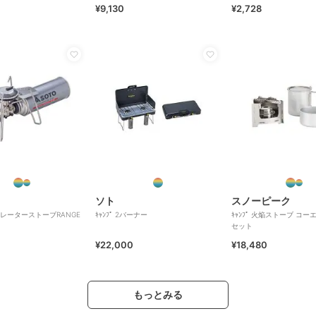
¥9,130
¥2,728
ソト
スノーピーク
ギュレーターストーブRANGE
ｷｬﾝﾌﾟ 2バーナー
ｷｬﾝﾌﾟ 火焔ストーブ コー
セット
¥22,000
¥18,480
もっとみる