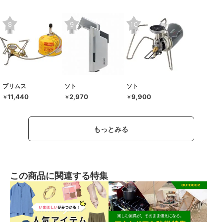
プリムス
ソト
ソト
11,440
2,970
9,900
￥
￥
￥
もっとみる
この商品に関連する特集