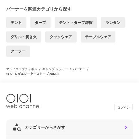
バーナーを関連カテゴリから探す
テント
タープ
テント・タープ雑貨
ランタン
グリル・焚き火
クックウェア
テーブルウェア
クーラー
/
/
/
マルイウェブチャネル
キャンプ レジャー
バーナー
ｷｬﾝﾌﾟ レギュレーターストーブRANGE
ログイン
カテゴリーからさがす