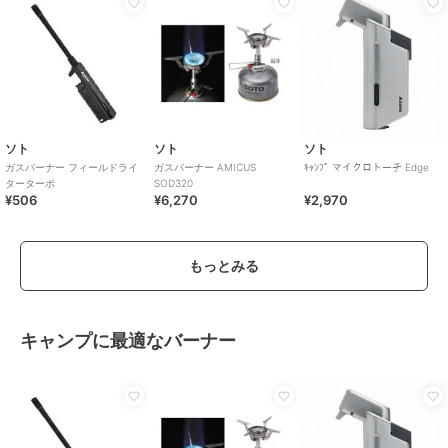
ソト
ソト
ソト
ガスバーナー フィールドライ
ガスバーナー AMICUS
ｷｬﾝﾌﾟ マイクロトーチ Edge
ターターボ
SOD320
¥506
¥6,270
¥2,970
もっとみる
キャンプに最適なバーナー