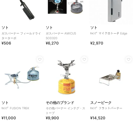
ソト
ソト
ソト
ガスバーナー フィールドライ
ガスバーナー AMICUS
ｷｬﾝﾌﾟ マイクロトーチ Edge
ターターボ
SOD320
¥506
¥6,270
¥2,970
ソト
その他のブランド
スノーピーク
ｷｬﾝﾌﾟ FUSION TREK
その他バーナー インテグ・ス
ｷｬﾝﾌﾟ フラットバーナー
トーブ
¥11,000
¥9,900
¥14,520