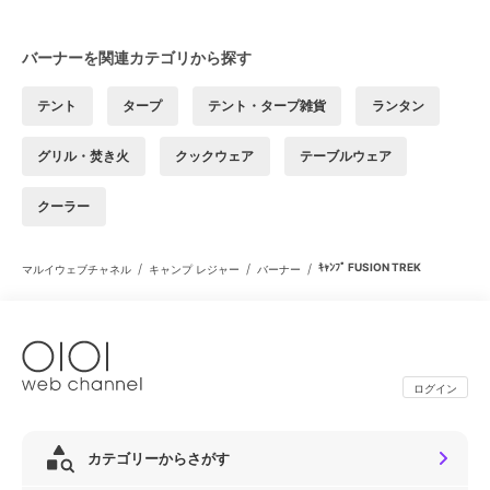
バーナーを関連カテゴリから探す
テント
タープ
テント・タープ雑貨
ランタン
グリル・焚き火
クックウェア
テーブルウェア
クーラー
/
/
/
ｷｬﾝﾌﾟ FUSION TREK
マルイウェブチャネル
キャンプ レジャー
バーナー
ログイン
カテゴリーからさがす