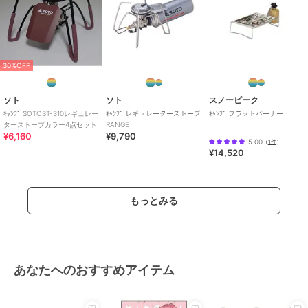
30%OFF
ソト
ソト
スノーピーク
ｷｬﾝﾌﾟ SOTOST-310レギュレー
ｷｬﾝﾌﾟ レギュレーターストーブ
ｷｬﾝﾌﾟ フラットバーナー
ターストーブカラー4点セット
RANGE
¥6,160
¥9,790
5.00
（
1件
）
¥14,520
もっとみる
あなたへのおすすめアイテム