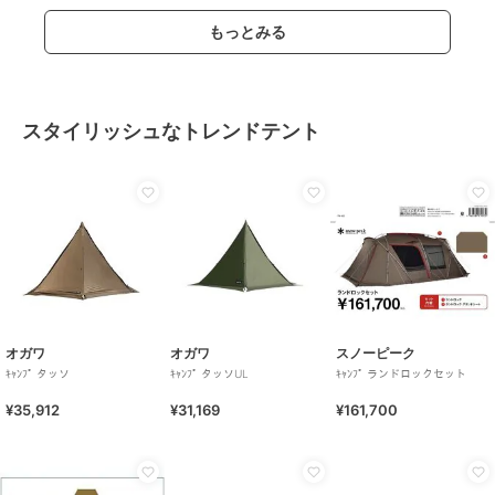
もっとみる
スタイリッシュなトレンドテント
オガワ
オガワ
スノーピーク
ｷｬﾝﾌﾟ タッソ
ｷｬﾝﾌﾟ タッソUL
ｷｬﾝﾌﾟ ランドロックセット
¥35,912
¥31,169
¥161,700