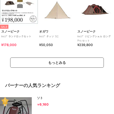
SALE
スノーピーク
オガワ
スノーピーク
ｷｬﾝﾌﾟ ランドロックセット
ｷｬﾝﾌﾟ タッソ T/C
ｷｬﾝﾌﾟ リビングシェル ロング
Pro.セット
¥178,000
¥50,050
¥239,800
もっとみる
バーナーの人気ランキング
ソト
6,160
￥