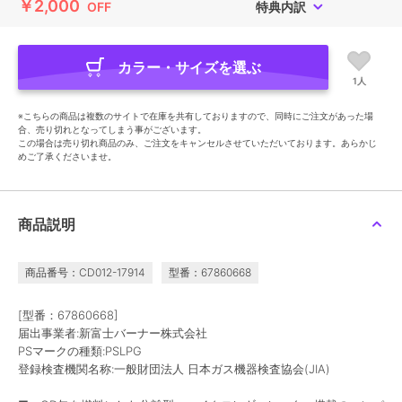
￥2,000
OFF
特典内訳
カラー・サイズを選ぶ
1人
※こちらの商品は複数のサイトで在庫を共有しておりますので、同時にご注文があった場
合、売り切れとなってしまう事がございます。
この場合は売り切れ商品のみ、ご注文をキャンセルさせていただいております。あらかじ
めご了承くださいませ。
商品説明
商品番号：CD012-17914
型番：67860668
[型番：67860668]
届出事業者:新富士バーナー株式会社
PSマークの種類:PSLPG
登録検査機関名称:一般財団法人 日本ガス機器検査協会(JIA)