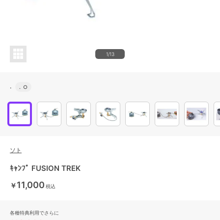
1/13
.
.
○
ソト
ｷｬﾝﾌﾟ FUSION TREK
11,000
￥
税込
各種特典利用でさらに