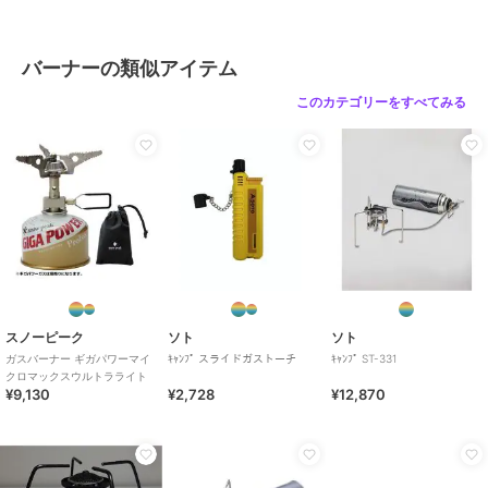
バーナーの類似アイテム
このカテゴリーをすべてみる
スノーピーク
ソト
ソト
ガスバーナー ギガパワーマイ
ｷｬﾝﾌﾟ スライドガストーチ
ｷｬﾝﾌﾟ ST-331
クロマックスウルトラライト
¥9,130
¥2,728
¥12,870