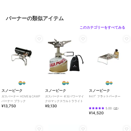
バーナーの類似アイテム
このカテゴリーをすべてみる
スノーピーク
スノーピーク
スノーピーク
ガスバーナー HOME＆CAMP
ガスバーナー ギガパワーマイ
ｷｬﾝﾌﾟ フラットバーナー
バーナー ブラック
クロマックスウルトラライト
¥13,750
¥9,130
5.00
（
1件
）
¥14,520