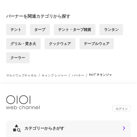
バーナーを関連カテゴリから探す
テント
タープ
テント・タープ雑貨
ランタン
グリル・焚き火
クックウェア
テーブルウェア
クーラー
/
/
/
ｷｬﾝﾌﾟ P キンジャ
マルイウェブチャネル
キャンプ レジャー
バーナー
ログイン
カテゴリーからさがす