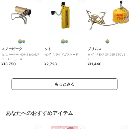
スノーピーク
ソト
プリムス
ガスバーナー HOME＆CAMP
ｷｬﾝﾌﾟ スライドガストーチ
ｷｬﾝﾌﾟ IP EXP SPIDER STOVE
バーナー カーキ
2
¥13,750
¥2,728
¥11,440
もっとみる
あなたへのおすすめアイテム