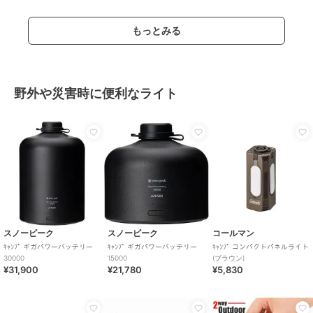
もっとみる
野外や災害時に便利なライト
スノーピーク
スノーピーク
コールマン
ｷｬﾝﾌﾟ ギガパワーバッテリー
ｷｬﾝﾌﾟ ギガパワーバッテリー
ｷｬﾝﾌﾟ コンパクトパネルライト
30000
15000
(ブラウン)
¥31,900
¥21,780
¥5,830