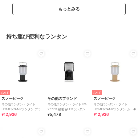
もっとみる
持ち運び便利なランタン
SALE
SALE
スノーピーク
その他のブランド
スノーピーク
その他ランタン・ライト
その他ランタン・ライト EX-
その他ランタン・ライト
HOME&CAMPランタン ブラッ
X777D 超暖色LEDランタン
HOME&CAMPランタン カーキ
¥12,936
¥5,478
¥12,936
ク