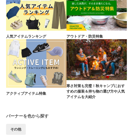
人気アイテムランキング
アウトドア・防災特集
寒さ対策も完璧！秋キャンプにおす
すめの服装＆持ち物の選び方や人気
アクティブアイテム特集
アイテムを大紹介
バーナーを色から探す
その他