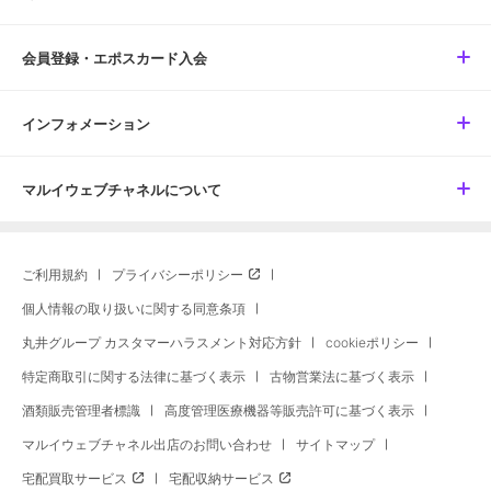
会員登録・エポスカード入会
インフォメーション
マルイウェブチャネルについて
ご利用規約
プライバシーポリシー
個人情報の取り扱いに関する同意条項
丸井グループ カスタマーハラスメント対応方針
cookieポリシー
特定商取引に関する法律に基づく表示
古物営業法に基づく表示
酒類販売管理者標識
高度管理医療機器等販売許可に基づく表示
マルイウェブチャネル出店のお問い合わせ
サイトマップ
宅配買取サービス
宅配収納サービス