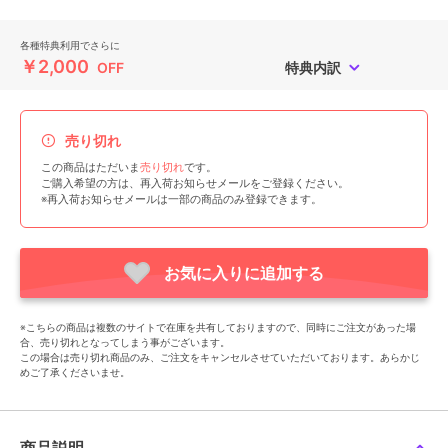
各種特典利用でさらに
￥2,000
OFF
特典内訳
売り切れ
この商品はただいま
売り切れ
です。
ご購入希望の方は、再入荷お知らせメールをご登録ください。
※再入荷お知らせメールは一部の商品のみ登録できます。
お気に入りに追加する
※こちらの商品は複数のサイトで在庫を共有しておりますので、同時にご注文があった場
合、売り切れとなってしまう事がございます。
この場合は売り切れ商品のみ、ご注文をキャンセルさせていただいております。あらかじ
めご了承くださいませ。