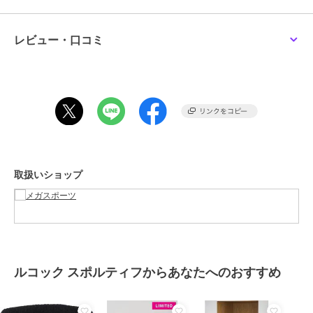
サイズ
Ｆ
素材
ポリエステル
レビュー・口コミ
商品のお取り扱い方法
原産国
インドネシア
取扱いショップ
ルコック スポルティフからあなたへのおすすめ