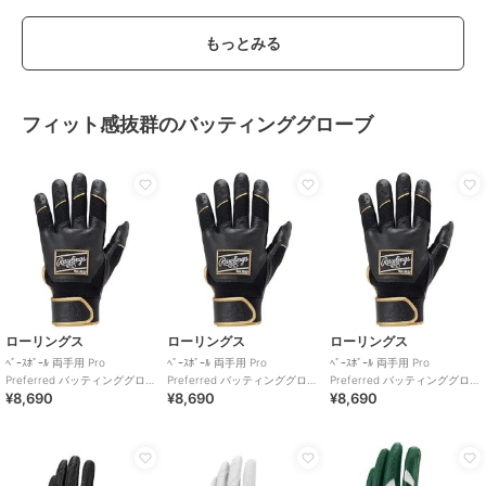
もっとみる
フィット感抜群のバッティンググローブ
ローリングス
ローリングス
ローリングス
ﾍﾞｰｽﾎﾞｰﾙ 両手用 Pro
ﾍﾞｰｽﾎﾞｰﾙ 両手用 Pro
ﾍﾞｰｽﾎﾞｰﾙ 両手用 Pro
Preferred バッティンググロー
Preferred バッティンググロー
Preferred バッティンググロー
¥8,690
¥8,690
¥8,690
ブ-ブラック
ブ-ブラック
ブ-ブラック