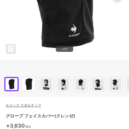
1/10
ルコック スポルティフ
グローブ フェイスカバー(クレンゼ)
3,630
￥
税込