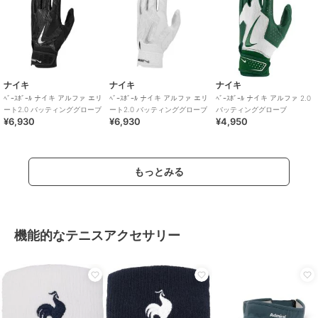
ナイキ
ナイキ
ナイキ
ﾍﾞｰｽﾎﾞｰﾙ ナイキ アルファ エリ
ﾍﾞｰｽﾎﾞｰﾙ ナイキ アルファ エリ
ﾍﾞｰｽﾎﾞｰﾙ ナイキ アルファ 2.0
ート2.0 バッティンググローブ
ート2.0 バッティンググローブ
バッティンググローブ
¥6,930
¥6,930
¥4,950
もっとみる
機能的なテニスアクセサリー