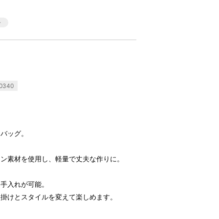
0340
トバッグ。
ーン素材を使用し、軽量で丈夫な作りに。
お手入れが可能。
め掛けとスタイルを変えて楽しめます。