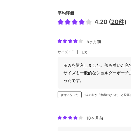
平均評価
4.20 (
20件
)
5ヶ月前
サイズ：F
モカ
モカを購入しました。落ち着いた色
サイズも一般的なショルダーポーチ
ったです。
参考になった
1人の方が「参考になった」と投票
10ヶ月前