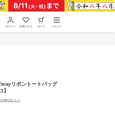
ログイン
お気に入り
カート
メニュー
2wayリボントートバッグ
ロコ】
(
20件の口コミ
)