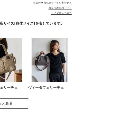
過去注文商品のサイズを参照する
身長別着用感ガイド
サイズ表示の見方
対応サイズ[身体サイズ]を表しています。
ェリーチェ
ヴィータフェリーチェ
っとみる