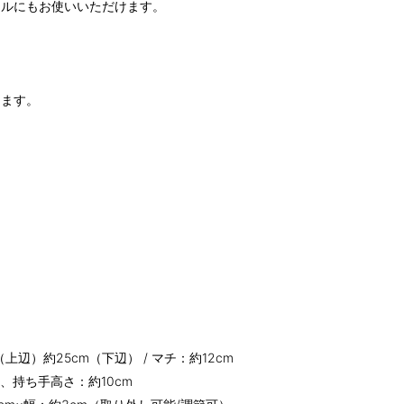
イルにもお使いいただけます。
ります。
m（上辺）約25cm（下辺） / マチ：約12cm
m、持ち手高さ：約10cm