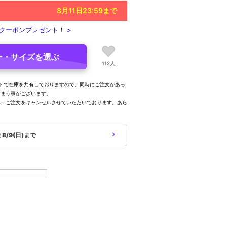
8月11日23:59
まで
クーポンプレゼント！ >
ー・サイズを選ぶ
112人
トで在庫を共有しておりますので、同時にご注文があっ
しまう事がございます。
み、ご注文をキャンセルさせていただいております。あら
。
象
8/9(日)まで