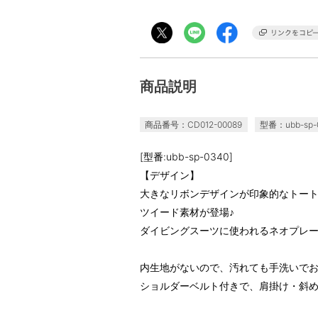
商品説明
商品番号：CD012-00089
型番：ubb-sp-
[型番:ubb-sp-0340]
【デザイン】
大きなリボンデザインが印象的なトー
ツイード素材が登場♪
ダイビングスーツに使われるネオプレ
内生地がないので、汚れても手洗いで
ショルダーベルト付きで、肩掛け・斜