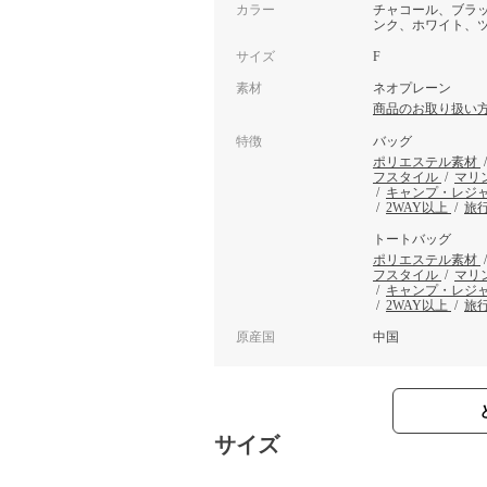
カラー
チャコール、ブラ
ンク、ホワイト、
サイズ
F
素材
ネオプレーン
商品のお取り扱い
特徴
バッグ
ポリエステル素材
フスタイル
/
マリ
/
キャンプ・レジ
/
2WAY以上
/
旅
トートバッグ
ポリエステル素材
フスタイル
/
マリ
/
キャンプ・レジ
/
2WAY以上
/
旅
原産国
中国
サイズ