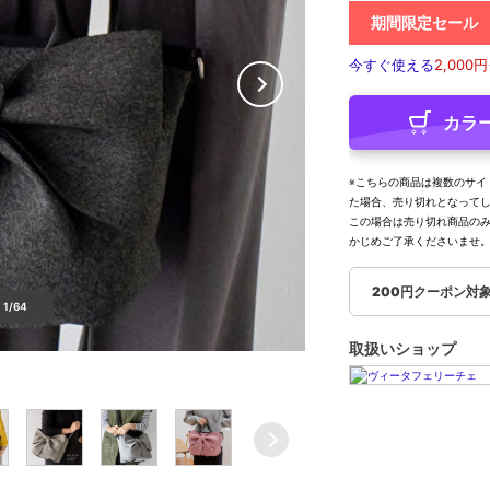
期間限定セール
今すぐ使える
2,000円
カラ
※こちらの商品は複数のサイ
た場合、売り切れとなって
この場合は売り切れ商品の
かじめご了承くださいませ
200円クーポン対
1/64
取扱いショップ