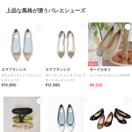
上品な風格が漂うバレエシューズ
SALE
エマフランシス
エマフランシス
モードカオリ
ポインテッドトゥ フラットバ
ポインテッドトゥ チュール フ
チュールバレエシューズ/6285
レエシューズ
ラットバレエシューズ
¥10,890
¥12,980
¥8,250