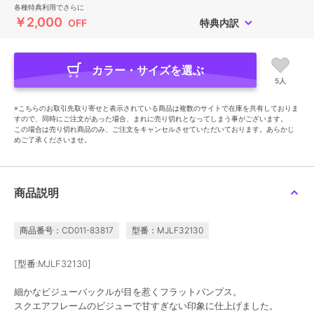
各種特典利用でさらに
￥2,000
OFF
特典内訳
カラー・サイズを選ぶ
5人
※こちらのお取引先取り寄せと表示されている商品は複数のサイトで在庫を共有しておりま
すので、同時にご注文があった場合、まれに売り切れとなってしまう事がございます。
この場合は売り切れ商品のみ、ご注文をキャンセルさせていただいております。あらかじ
めご了承くださいませ。
商品説明
商品番号：CD011-83817
型番：MJLF32130
[型番:MJLF32130]
細かなビジューバックルが目を惹くフラットパンプス。
スクエアフレームのビジューで甘すぎない印象に仕上げました。