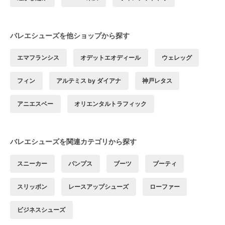
バレエシューズを他ショップから探す
エマフランシス
オデットエオディール
ウェレッグ
フィン
アルテミス by ダイアナ
神戸レタス
アニエスベー
オリエンタルトラフィック
バレエシューズを関連カテゴリから探す
スニーカー
パンプス
ブーツ
ブーティ
スリッポン
レースアップシューズ
ローファー
ビジネスシューズ