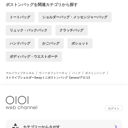
ボストンバッグを関連カテゴリから探す
トートバッグ
ショルダーバッグ・メッセンジャーバッグ
リュック・バックパック
クラッチバッグ
ハンドバッグ
かごバッグ
ポシェット
ボディバッグ・ウエストポーチ
/
/
/
/
マルイウェブチャネル
ヴィータフェリーチェ
バッグ
ボストンバッグ
ストライプショルダー2wayミニボストンバッグ【aroco/アロコ】
ログイン
カテゴリーからさがす