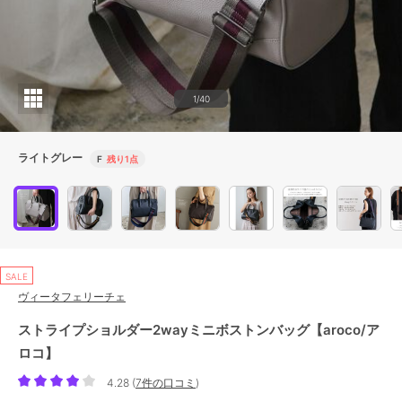
1/40
ライトグレー
F
残り1点
SALE
ヴィータフェリーチェ
ストライプショルダー2wayミニボストンバッグ【aroco/ア
ロコ】
4.28
(
7件の口コミ
)