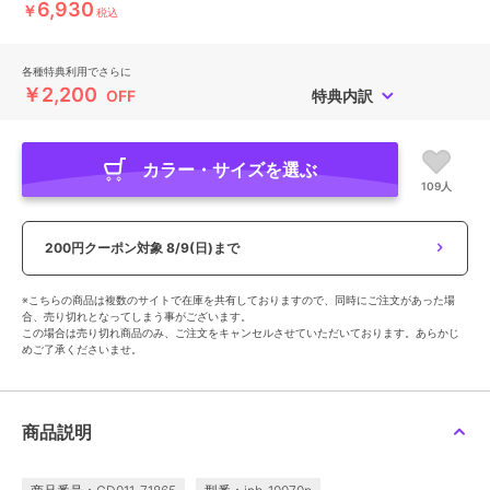
6,930
￥
税込
各種特典利用でさらに
￥2,200
OFF
特典内訳
カラー・サイズを選ぶ
109人
200円クーポン対象
8/9(日)まで
※こちらの商品は複数のサイトで在庫を共有しておりますので、同時にご注文があった場
合、売り切れとなってしまう事がございます。
この場合は売り切れ商品のみ、ご注文をキャンセルさせていただいております。あらかじ
めご了承くださいませ。
商品説明