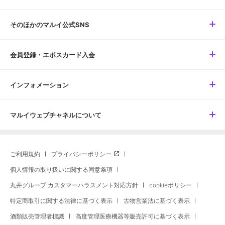
そのほかのマルイ公式SNS
会員登録・エポスカード入会
インフォメーション
マルイウェブチャネルについて
ご利用規約
プライバシーポリシー
個人情報の取り扱いに関する同意条項
丸井グループ カスタマーハラスメント対応方針
cookieポリシー
特定商取引に関する法律に基づく表示
古物営業法に基づく表示
酒類販売管理者標識
高度管理医療機器等販売許可に基づく表示