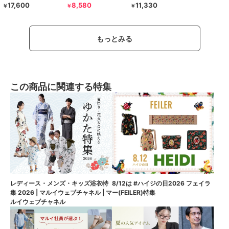
17,600
8,580
11,330
￥
￥
￥
もっとみる
この商品に関連する特集
8/12は #ハイジの日2026 フェイラ
レディース・メンズ・キッズ浴衣特
ー(FEILER)特集
集 2026 | マルイウェブチャネル | マ
ルイウェブチャネル