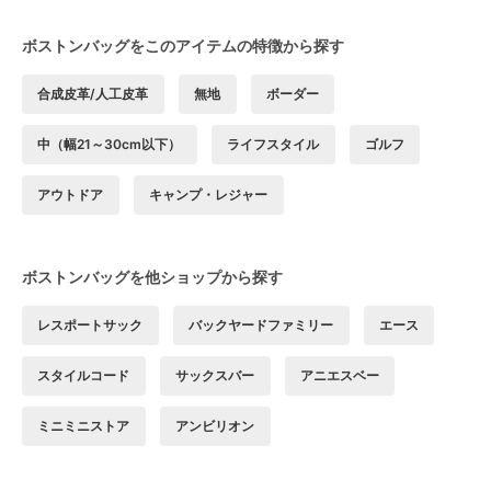
ボストンバッグをこのアイテムの特徴から探す
合成皮革/人工皮革
無地
ボーダー
中（幅21～30cm以下）
ライフスタイル
ゴルフ
アウトドア
キャンプ・レジャー
ボストンバッグを他ショップから探す
レスポートサック
バックヤードファミリー
エース
スタイルコード
サックスバー
アニエスベー
ミニミニストア
アンビリオン