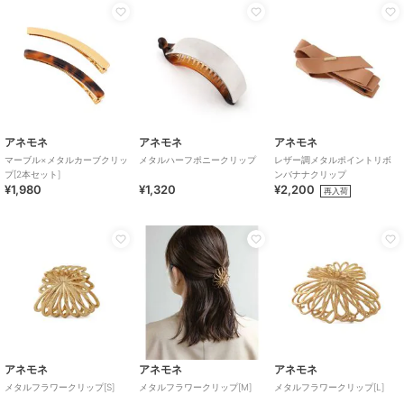
アネモネ
アネモネ
アネモネ
マーブル×メタルカーブクリッ
メタルハーフポニークリップ
レザー調メタルポイントリボ
プ[2本セット]
ンバナナクリップ
¥1,980
¥1,320
¥2,200
再入荷
アネモネ
アネモネ
アネモネ
メタルフラワークリップ[S]
メタルフラワークリップ[M]
メタルフラワークリップ[L]