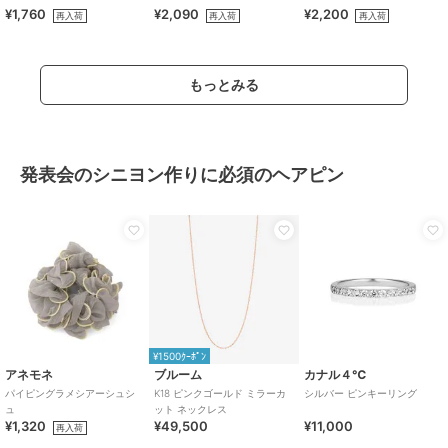
¥1,760
¥2,090
¥2,200
再入荷
再入荷
再入荷
もっとみる
発表会のシニヨン作りに必須のヘアピン
¥1500ｸｰﾎﾟﾝ
アネモネ
ブルーム
カナル４℃
パイピングラメシアーシュシ
K18 ピンクゴールド ミラーカ
シルバー ピンキーリング
ュ
ット ネックレス
¥1,320
¥49,500
¥11,000
再入荷