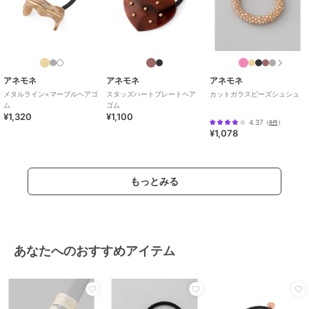
アネモネ
アネモネ
アネモネ
メタルライン×マーブルヘアゴ
スタッズハートプレートヘア
カットガラスビーズシュシュ
ム
ゴム
¥1,320
¥1,100
4.37
（
8件
）
¥1,078
もっとみる
あなたへのおすすめアイテム