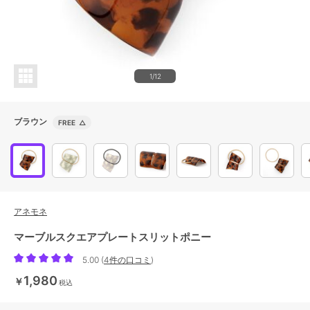
1/12
ブラウン
FREE
△
アネモネ
マーブルスクエアプレートスリットポニー
5.00
(
4件の口コミ
)
1,980
￥
税込