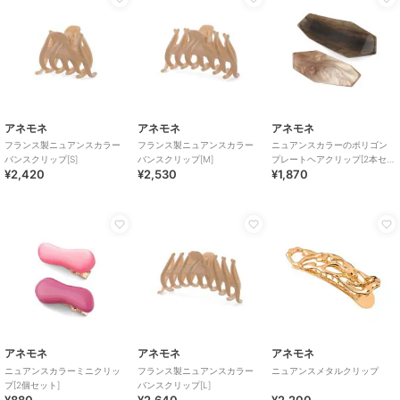
アネモネ
アネモネ
アネモネ
フランス製ニュアンスカラー
フランス製ニュアンスカラー
ニュアンスカラーのポリゴン
バンスクリップ[S]
バンスクリップ[M]
プレートヘアクリップ[2本セッ
¥2,420
¥2,530
¥1,870
ト]
アネモネ
アネモネ
アネモネ
ニュアンスカラーミニクリッ
フランス製ニュアンスカラー
ニュアンスメタルクリップ
プ[2個セット]
バンスクリップ[L]
¥880
¥2,640
¥2,200