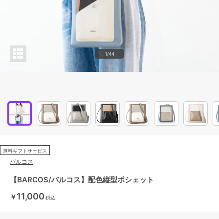
1/44
無料ギフトサービス
バルコス
【BARCOS/バルコス】配色縦型ポシェット
11,000
￥
税込