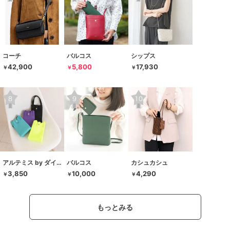
コーチ
バルコス
シップス
42,900
5,800
17,930
￥
￥
￥
アルテミス by ダイアナ
バルコス
カシュカシュ
3,850
10,000
4,290
￥
￥
￥
もっとみる