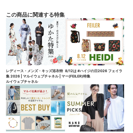
この商品に関連する特集
8/12は #ハイジの日2026 フェイラ
レディース・メンズ・キッズ浴衣特
ー(FEILER)特集
集 2026 | マルイウェブチャネル | マ
ルイウェブチャネル