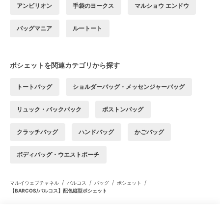
アンビリオン
手袋のヨークス
マルショウ エンドウ
バッグマニア
ルートート
ポシェットを関連カテゴリから探す
トートバッグ
ショルダーバッグ・メッセンジャーバッグ
リュック・バックパック
ボストンバッグ
クラッチバッグ
ハンドバッグ
かごバッグ
ボディバッグ・ウエストポーチ
/
/
/
/
マルイウェブチャネル
バルコス
バッグ
ポシェット
【BARCOS/バルコス】配色縦型ポシェット