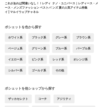
これがあれば間違いなし！！レディ
ナノ・ユニバース｜レディース・メ
ース・メンズファッション ベストバ
ンズ 夏の人気アイテム特集
イ | マルイウェブチャネル
ポシェットを色から探す
ホワイト系
ブラック系
グレー系
ブラウン系
ベージュ系
グリーン系
ブルー系
パープル系
イエロー系
ピンク系
レッド系
オレンジ系
シルバー系
ゴールド系
その他
ポシェットを他ショップから探す
ザッカセレクト
コーチ
アジリティ