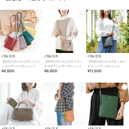
バルコス
バルコス
バルコス
【BARCOS/バルコス】シュリ
【BARCOS/バルコス】ステッ
【BARCOS/バルコス】＜ポン
ンクレザーエコポシェット
チデザインレザーポシェット
テ ピッコラ＞ポシェット
¥6,600
¥6,600
¥11,000
バルコス
バルコス
バルコス