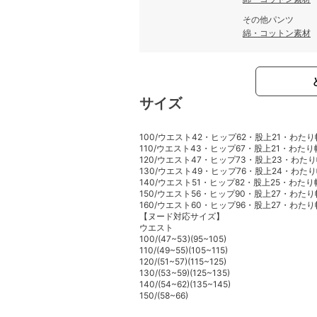
その他パンツ
綿・コットン素材
サイズ
100/ウエスト42・ヒップ62・股上21・わたり
110/ウエスト43・ヒップ67・股上21・わたり
120/ウエスト47・ヒップ73・股上23・わたり
130/ウエスト49・ヒップ76・股上24・わたり
140/ウエスト51・ヒップ82・股上25・わたり
150/ウエスト56・ヒップ90・股上27・わたり
160/ウエスト60・ヒップ96・股上27・わたり
【ヌード対応サイズ】
ウエスト
100/(47~53)(95~105)
110/(49~55)(105~115)
120/(51~57)(115~125)
130/(53~59)(125~135)
140/(54~62)(135~145)
150/(58~66)