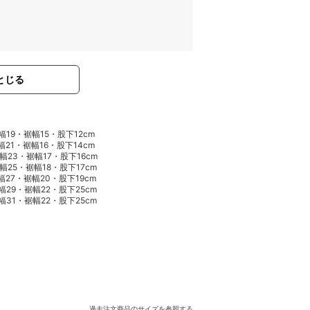
とじる
幅19・裾幅15・股下12cm
幅21・裾幅16・股下14cm
幅23・裾幅17・股下16cm
幅25・裾幅18・股下17cm
幅27・裾幅20・股下19cm
幅29・裾幅22・股下25cm
幅31・裾幅22・股下25cm
過去注文商品のサイズを参照する