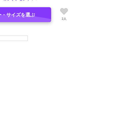
ー・サイズを選ぶ
2人