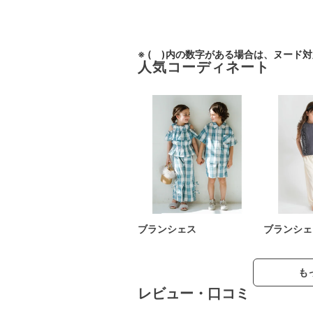
※ ( )内の数字がある場合は、ヌード
人気コーディネート
ブランシェス
ブランシェ
も
レビュー・口コミ