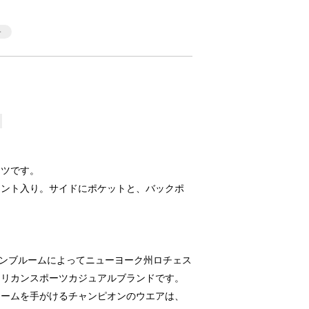
ンツです。
リント入り。サイドにポケットと、バックポ
フェインブルームによってニューヨーク州ロチェス
メリカンスポーツカジュアルブランドです。
ォームを手がけるチャンピオンのウエアは、