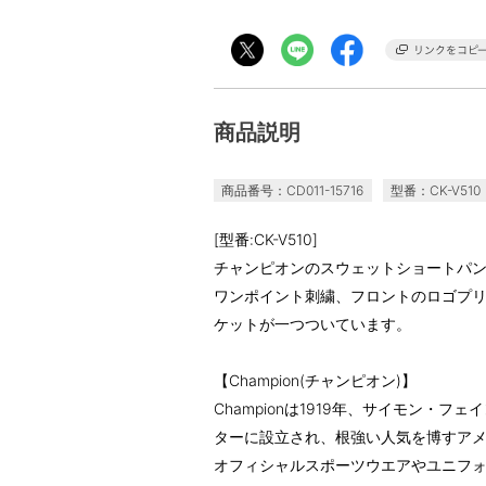
商品説明
商品番号：CD011-15716
型番：CK-V510
[型番:CK-V510]
チャンピオンのスウェットショートパ
ワンポイント刺繍、フロントのロゴプ
ケットが一つついています。
【Champion(チャンピオン)】
Championは1919年、サイモン・
ターに設立され、根強い人気を博すア
オフィシャルスポーツウエアやユニフ