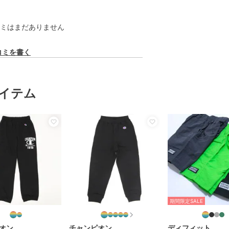
ミはまだありません
コミを書く
イテム
期間限定SALE
オン
チャンピオン
ディフィット