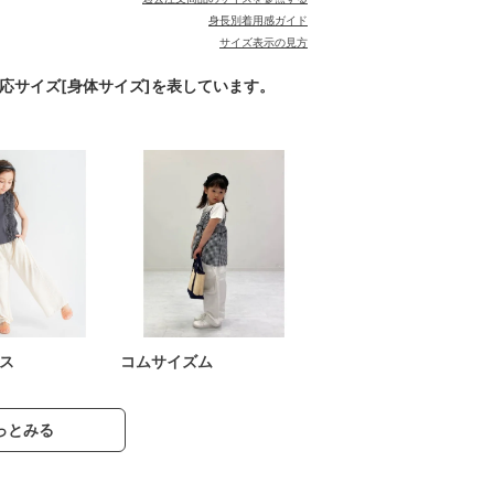
身長別着用感ガイド
サイズ表示の見方
対応サイズ[身体サイズ]を表しています。
ス
コムサイズム
っとみる