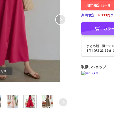
期間限定セール
期間限定！
4,000円
ク
カラ
まとめ割 同一ショ
8/11 (火) 23:59ま
取扱いショップ
1/29