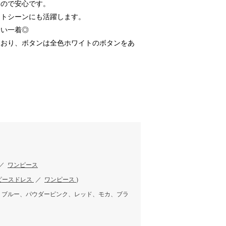
なので安心です。
ートシーンにも活躍します。
しい一着◎
ており、ボタンは全色ホワイトのボタンをあ
／
ワンピース
ピースドレス
／
ワンピース
)
、ブルー、パウダーピンク、レッド、モカ、ブラ