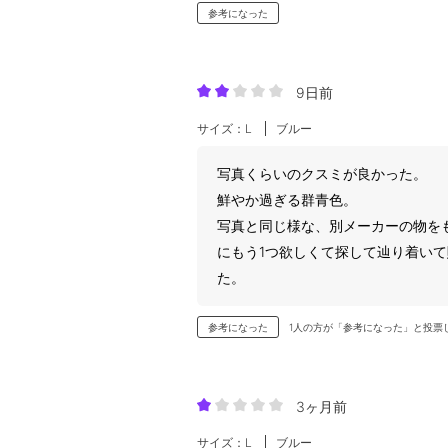
参考になった
9日前
サイズ：L
ブルー
写真くらいのクスミが良かった。
鮮やか過ぎる群青色。
写真と同じ様な、別メーカーの物を
にもう1つ欲しくて探して辿り着い
た。
参考になった
1人の方が「参考になった」と投票
3ヶ月前
サイズ：L
ブルー