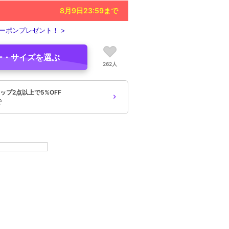
8月9日23:59
まで
ーポンプレゼント！ >
ー・サイズを選ぶ
262人
ップ2点以上で5%OFF
で