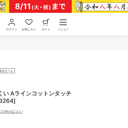
ログイン
お気に入り
カート
メニュー
限定セール
くい Aラインコットンタッチ
264]
(
23件の口コミ
)