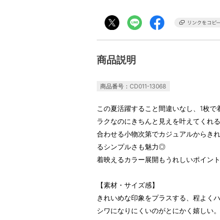
商品説明
商品番号：CD011-13068
この夏活躍すること間違いなし、1枚で
ラクなのにきちんと見えを叶えてくれ
合わせる小物次第でカジュアルからき
るシンプルさも魅力◎
着映えるカラー展開もうれしいポイン
【素材・サイズ感】
きれいめな印象をプラスする、程よく
シワになりにくいのがとにかく嬉しい