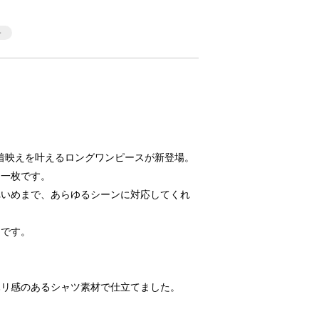
着映えを叶えるロングワンピースが新登場。
る一枚です。
れいめまで、あらゆるシーンに対応してくれ
トです。
ハリ感のあるシャツ素材で仕立てました。
。