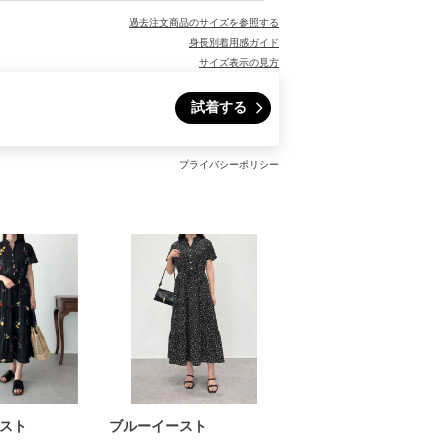
過去注文商品のサイズを参照する
身長別着用感ガイド
サイズ表示の見方
試着する
プライバシーポリシー
スト
ブルーイースト