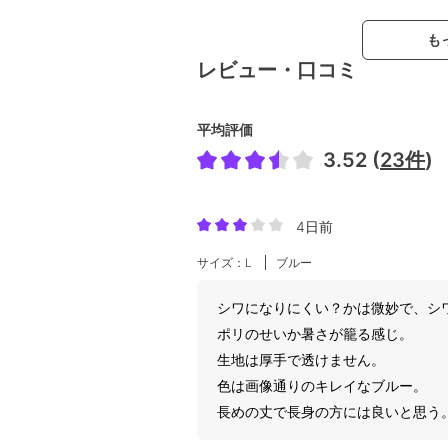
も
レビュー・口コミ
平均評価
3.52 (
23件
)
4日前
サイズ：L
ブルー
シワになりにくい？かは微妙で、シ
ポリのせいか暑さが籠る感じ。
生地は厚手で透けません。
色は画像通りのキレイなブルー。
長めの丈で長身の方には良いと思う