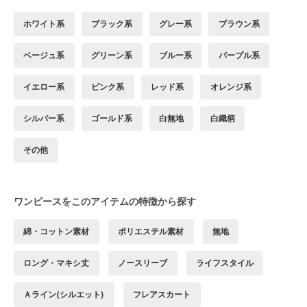
ホワイト系
ブラック系
グレー系
ブラウン系
ベージュ系
グリーン系
ブルー系
パープル系
イエロー系
ピンク系
レッド系
オレンジ系
シルバー系
ゴールド系
白無地
白織柄
その他
ワンピースをこのアイテムの特徴から探す
綿・コットン素材
ポリエステル素材
無地
ロング・マキシ丈
ノースリーブ
ライフスタイル
Ａライン(シルエット)
フレアスカート