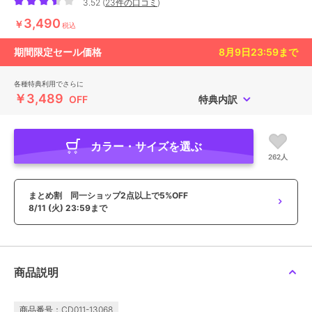
3.52
(
23件の口コミ
)
3,490
￥
税込
期間限定セール価格
8月9日23:59
まで
各種特典利用でさらに
￥3,489
OFF
特典内訳
カラー・サイズを選ぶ
262人
まとめ割 同一ショップ2点以上で5%OFF
8/11 (火) 23:59まで
商品説明
商品番号：CD011-13068