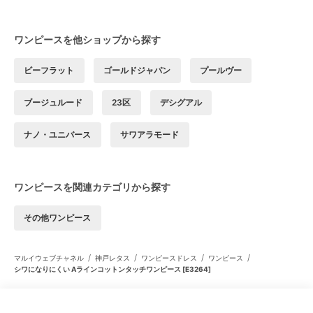
ワンピースを他ショップから探す
ビーフラット
ゴールドジャパン
プールヴー
ブージュルード
23区
デシグアル
ナノ・ユニバース
サワアラモード
ワンピースを関連カテゴリから探す
その他ワンピース
/
/
/
/
マルイウェブチャネル
神戸レタス
ワンピースドレス
ワンピース
シワになりにくい Aラインコットンタッチワンピース [E3264]