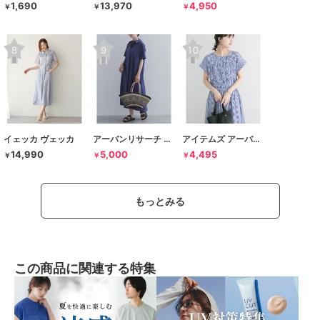
1,690
13,970
4,950
￥
￥
￥
イェッカ ヴェッカ
アーバンリサーチ ドアーズ
アイテムズ アーバンリサーチ
14,990
5,000
4,495
￥
￥
￥
もっとみる
この商品に関連する特集