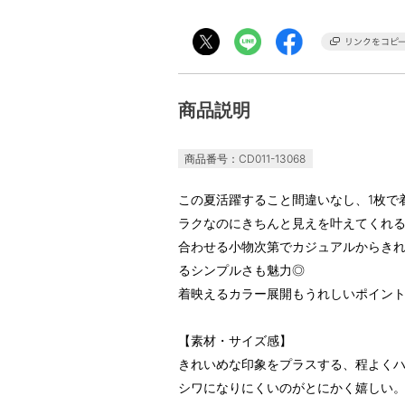
商品説明
商品番号：CD011-13068
この夏活躍すること間違いなし、1枚で
ラクなのにきちんと見えを叶えてくれ
合わせる小物次第でカジュアルからき
るシンプルさも魅力◎
着映えるカラー展開もうれしいポイン
【素材・サイズ感】
きれいめな印象をプラスする、程よく
シワになりにくいのがとにかく嬉しい