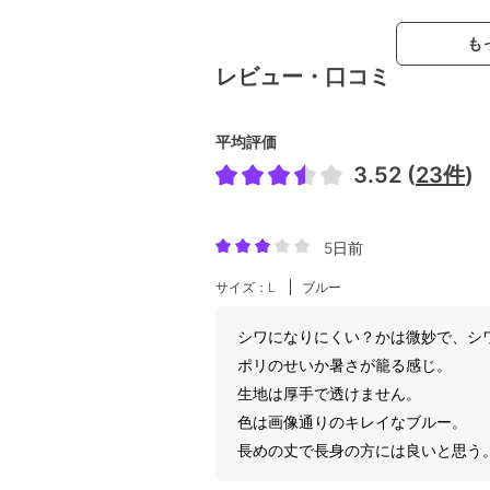
も
レビュー・口コミ
平均評価
3.52 (
23件
)
5日前
サイズ：L
ブルー
シワになりにくい？かは微妙で、シ
ポリのせいか暑さが籠る感じ。
生地は厚手で透けません。
色は画像通りのキレイなブルー。
長めの丈で長身の方には良いと思う