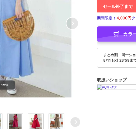
セール終了まで
期間限定！
4,000円
ク
カラ
まとめ割 同一ショ
8/11 (火) 23:59ま
取扱いショップ
1/29