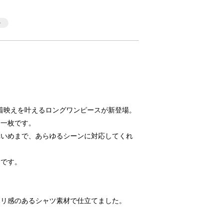
着映えを叶えるロングワンピースが新登場。
る一枚です。
れいめまで、あらゆるシーンに対応してくれ
トです。
ハリ感のあるシャツ素材で仕立てました。
。