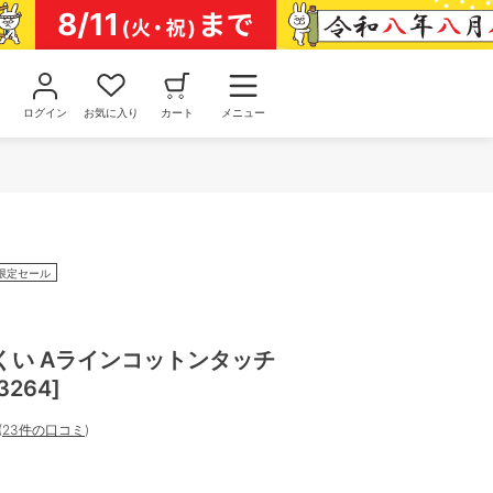
ログイン
お気に入り
カート
メニュー
限定セール
くい Aラインコットンタッチ
264]
(
23件の口コミ
)