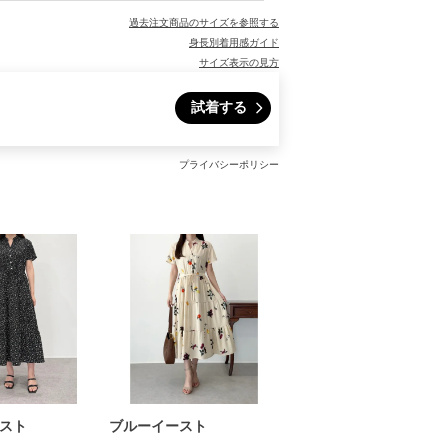
過去注文商品のサイズを参照する
身長別着用感ガイド
サイズ表示の見方
試着する
プライバシーポリシー
スト
ブルーイースト