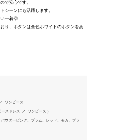
なので安心です。
ートシーンにも活躍します。
しい一着◎
ており、ボタンは全色ホワイトのボタンをあ
／
ワンピース
ピースドレス
／
ワンピース
)
、パウダーピンク、プラム、レッド、モカ、ブラ