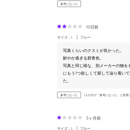
参考になった
10日前
サイズ：L
ブルー
写真くらいのクスミが良かった。
鮮やか過ぎる群青色。
写真と同じ様な、別メーカーの物を
にもう1つ欲しくて探して辿り着い
た。
参考になった
1人の方が「参考になった」と投票
3ヶ月前
サイズ：L
ブルー