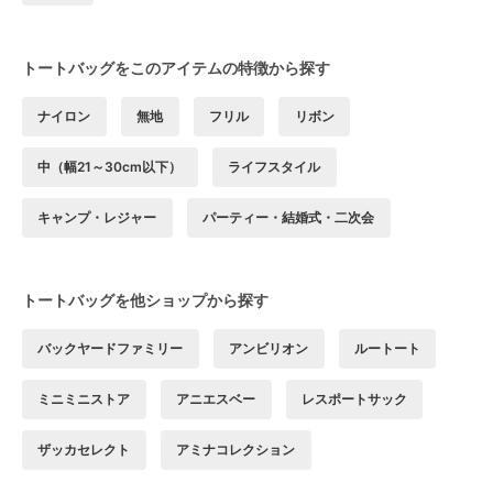
トートバッグをこのアイテムの特徴から探す
ナイロン
無地
フリル
リボン
中（幅21～30cm以下）
ライフスタイル
キャンプ・レジャー
パーティー・結婚式・二次会
トートバッグを他ショップから探す
バックヤードファミリー
アンビリオン
ルートート
ミニミニストア
アニエスベー
レスポートサック
ザッカセレクト
アミナコレクション