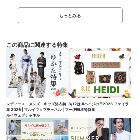
もっとみる
この商品に関連する特集
8/12は #ハイジの日2026 フェイラ
レディース・メンズ・キッズ浴衣特
ー(FEILER)特集
集 2026 | マルイウェブチャネル | マ
ルイウェブチャネル