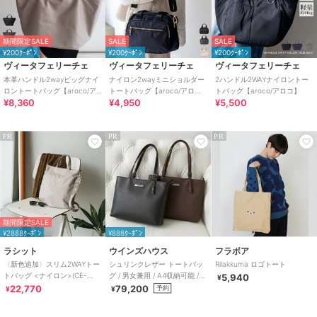
期間限定SALE
SALE
SALE
¥200ｸｰﾎﾟﾝ
¥200ｸｰﾎﾟﾝ
¥200ｸｰﾎﾟﾝ
ヴィータフェリーチェ
ヴィータフェリーチェ
ヴィータフェリーチェ
本革ハンドル2wayビッグナイ
ナイロン2wayミニショルダー
2ハンドル2WAYナイロントー
ロントートバッグ【aroco/ア
トートバッグ【aroco/アロ
トバッグ【aroco/アロコ】
¥8,360
¥4,950
¥5,500
ロコ】
コ】
PR
PR
PR
期間限定SALE
¥2888ｸｰﾎﾟﾝ
¥888ｸｰﾎﾟﾝ
ラシット
ウインズハウス
フラボア
〈新色追加〉スリム2WAYトー
シュリンクレザー トートバッ
Rilakkuma ロゴトート
トバッグ <ナイロン>(CE-
グ / 男女兼用 / A4収納可能 /
5,940
¥
1404-WEB)
牛革
22,770
79,200
予約
¥
¥