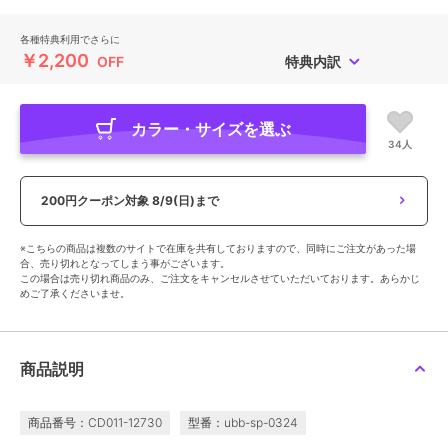
各種特典利用でさらに
￥2,200
OFF
特典内訳
カラー・サイズを選ぶ
34人
200円クーポン対象
8/9(日)まで
※こちらの商品は複数のサイトで在庫を共有しておりますので、同時にご注文があった場
合、売り切れとなってしまう事がございます。
この場合は売り切れ商品のみ、ご注文をキャンセルさせていただいております。あらかじ
めご了承くださいませ。
商品説明
商品番号：CD011-12730
型番：ubb-sp-0324