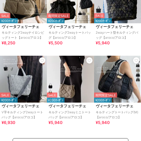
SALE
期間限定SALE
SALE
¥200ｸｰﾎﾟﾝ
¥200ｸｰﾎﾟﾝ
¥200ｸｰﾎﾟﾝ
ヴィータフェリーチェ
ヴィータフェリーチェ
ヴィータフェリーチェ
キルティング2wayナイロンビ
キルティング2wayトートバッ
2wayハート型キルティングバ
ッグトート【aroco/アロコ】
グ【aroco/アロコ】
ッグ【aroco/アロコ】
¥8,250
¥5,500
¥5,940
SALE
SALE
期間限定SALE
¥200ｸｰﾎﾟﾝ
¥200ｸｰﾎﾟﾝ
¥200ｸｰﾎﾟﾝ
ヴィータフェリーチェ
ヴィータフェリーチェ
ヴィータフェリーチェ
V字キルティング2wayトート
キルティング2wayミニトート
キルティングトートバッグ(M)
バッグ【aroco/アロコ】
バッグ【aroco/アロコ】
【aroco/アロコ】
¥6,930
¥5,940
¥5,940