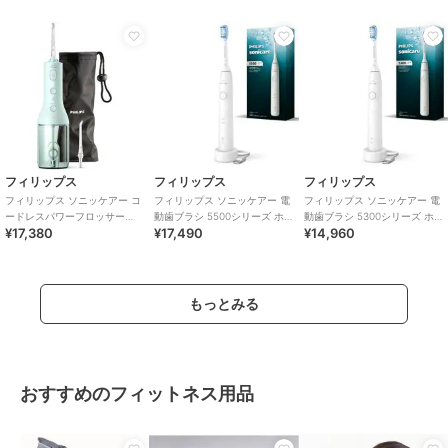
フィリップス
フィリップス
フィリップス
フィリップス ソニッケアー コ
フィリップス ソニッケアー 電
フィリップス ソニッケアー 電
ードレスパワーフロッサー
動歯ブラシ 5500シリーズ ホ
動歯ブラシ 5300シリーズ ホ
¥17,380
¥17,490
¥14,960
3000 ミント
ワイト
ワイト
もっとみる
おすすめのフィットネス用品