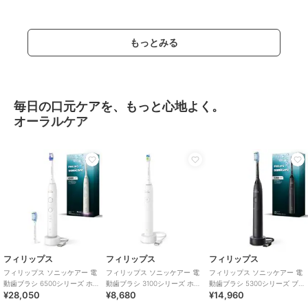
もっとみる
毎日の口元ケアを、もっと心地よく。
オーラルケア
フィリップス
フィリップス
フィリップス
フィリップス ソニッケアー 電
フィリップス ソニッケアー 電
フィリップス ソニッケアー 電
動歯ブラシ 6500シリーズ ホ
動歯ブラシ 3100シリーズ ホワ
動歯ブラシ 5300シリーズ ブ
¥28,050
¥8,680
¥14,960
ワイト
イト
ラック