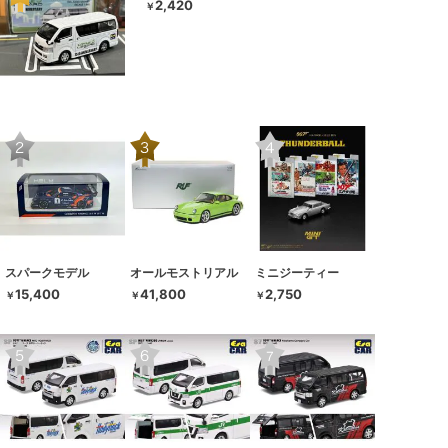
2,420
￥
スパークモデル
オールモストリアル
ミニジーティー
15,400
41,800
2,750
￥
￥
￥