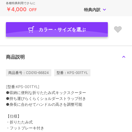
各種特典利用でさらに
￥4,000
OFF
特典内訳
カラー・サイズを選ぶ
商品説明
商品番号：CD010-66824
型番：KPS-001TYL
[型番:KPS-001TYL]
●収納に便利な折りたたみ式キックスクーター
●持ち運びらくらくショルダーストラップ付き
●身長に合わせてハンドルの高さを調整可能
【仕様】
・折りたたみ式
・フットブレーキ付き