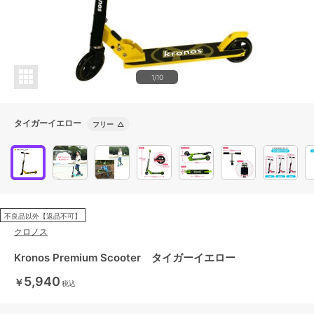
1/10
タイガーイエロー
フリー
△
不良品以外【返品不可】
クロノス
Kronos Premium Scooter タイガーイエロー
5,940
￥
税込