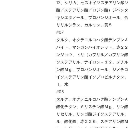
12、シリカ、セスキイソステアリン酸
酸／ステアリン酸／ロジン酸）ジペン
キシエタノール、プロパンジオール、
リリルシラン、カルミン、黄５
#07
タルク、オクテニルコハク酸デンプン
パイト、マンガンバイオレット、赤２
ンジョウ、トリ（カプリル／カプリン
ソステアリル、ナイロン－１２、メチ
ン酸Ｍｇ、プロパンジオール、ジメチ
イソステアリン酸イソプロピルチタン
ｌ、水
#08
タルク、オクテニルコハク酸デンプン
酸化チタン、ミリスチン酸Ｍｇ、リン
リセリル、リンゴ酸ジイソステアリル
ル、酸化鉄、赤２２６、ステアリン酸