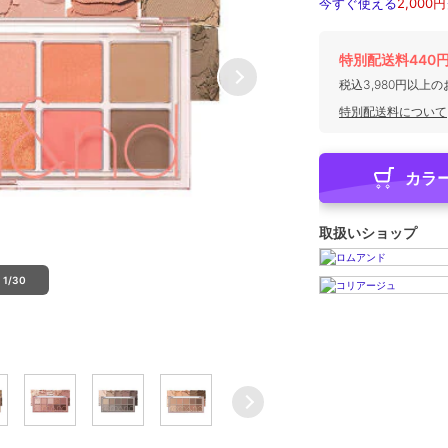
今すぐ使える
2,000円
特別配送料440
税込3,980円以上
特別配送料について
カラ
取扱いショップ
1/30