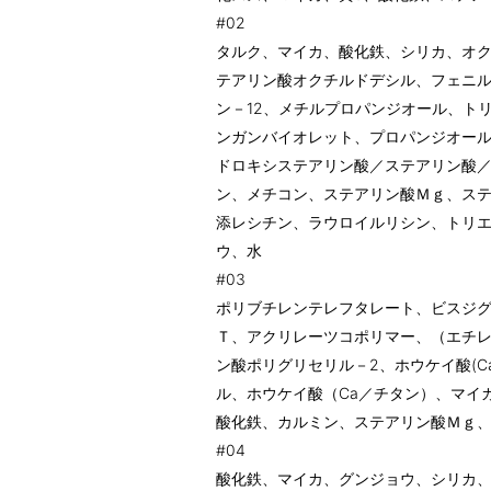
#02
タルク、マイカ、酸化鉄、シリカ、オ
テアリン酸オクチルドデシル、フェニ
ン－12、メチルプロパンジオール、ト
ンガンバイオレット、プロパンジオー
ドロキシステアリン酸／ステアリン酸
ン、メチコン、ステアリン酸Ｍｇ、ス
添レシチン、ラウロイルリシン、トリエ
ウ、水
#03
ポリブチレンテレフタレート、ビスジグ
Ｔ、アクリレーツコポリマー、（エチ
ン酸ポリグリセリル－2、ホウケイ酸(C
ル、ホウケイ酸（Ca／チタン）、マイ
酸化鉄、カルミン、ステアリン酸Ｍｇ
#04
酸化鉄、マイカ、グンジョウ、シリカ