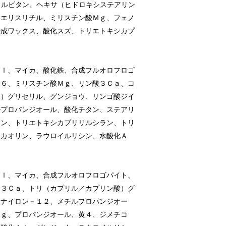
ソルビタン、ヘキサ（ヒドロキシステアリン
タエリスリチル、ミリスチン酸Ｍｇ、フェノ
合成ワックス、酸化スズ、トリエトキシカプ
Ａｌ、マイカ、酸化鉄、合成フルオロフロゴ
２６、ミリスチン酸Ｍｇ、リン酸３Ｃａ、コ
酸）グリセリル、グンジョウ、リンゴ酸ジイ
ルプロパンジオール、酸化チタン、ステアリ
コン、トリエトキシカプリリルシラン、トリ
、カオリン、ラウロイルリシン、水酸化Ａ
Ａｌ、マイカ、合成フルオロフロゴパイト、
酸３Ｃａ、トリ（カプリル／カプリン酸）グ
、ナイロン－１２、メチルプロパンジオー
Ｍｇ、プロパンジオール、黄４、ジメチコ