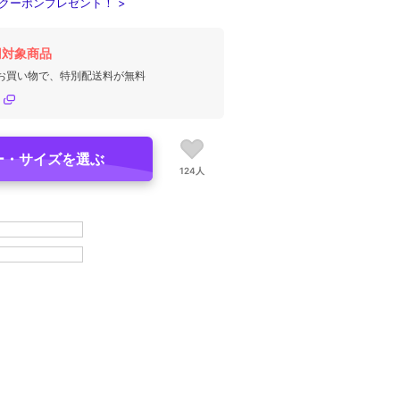
クーポンプレゼント！ >
円対象商品
のお買い物で、特別配送料が無料
ー・サイズを選ぶ
124人