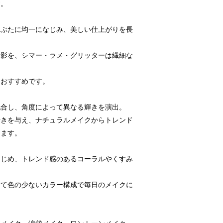
す。
まぶたに均一になじみ、美しい仕上がりを長
陰影を、シマー・ラメ・グリッターは繊細な
もおすすめです。
配合し、角度によって異なる輝きを演出。
行きを与え、ナチュラルメイクからトレンド
します。
はじめ、トレンド感のあるコーラルやくすみ
捨て色の少ないカラー構成で毎日のメイクに