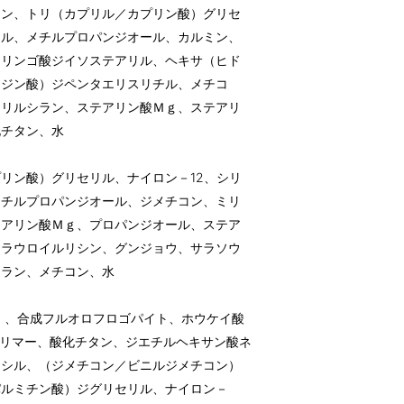
コン、トリ（カプリル／カプリン酸）グリセ
ール、メチルプロパンジオール、カルミン、
、リンゴ酸ジイソステアリル、ヘキサ（ヒド
ロジン酸）ジペンタエリスリチル、メチコ
リリルシラン、ステアリン酸Ｍｇ、ステアリ
化チタン、水
リン酸）グリセリル、ナイロン－12、シリ
メチルプロパンジオール、ジメチコン、ミリ
テアリン酸Ｍｇ、プロパンジオール、ステア
、ラウロイルリシン、グンジョウ、サラソウ
シラン、メチコン、水
）、合成フルオロフロゴパイト、ホウケイ酸
スポリマー、酸化チタン、ジエチルヘキサン酸ネ
キシル、（ジメチコン／ビニルジメチコン）
パルミチン酸）ジグリセリル、ナイロン－