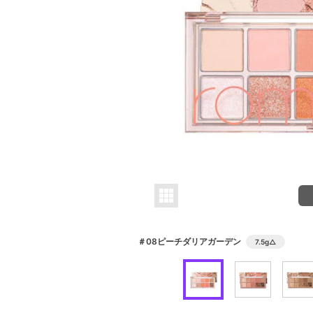
＃08ピーチダリアガーデン
7.5g
△