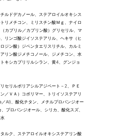
クチルドデカノール、ステアロイルオキシス
ルトリメチコン、ミリスチン酸Ｍｇ、ナイロ
リ（カプリル／カプリン酸）グリセリル、マ
ル、リンゴ酸ジイソステアリル、ヘキサ（ヒ
／ロジン酸）ジペンタエリスリチル、カルミ
テアリン酸ジメチコノール、ジメチコン、水
トキシカプリリルシラン、黄4、グンジョ
リセリルポリアシルアジペート－2、ＰＥ
レン／ＶＡ）コポリマー、トリイソステアリ
a／Al)、酸化チタン、メチルプロパンジオー
カ、プロパンジオール、シリカ、酸化スズ、
、水
、タルク、ステアロイルオキシステアリン酸