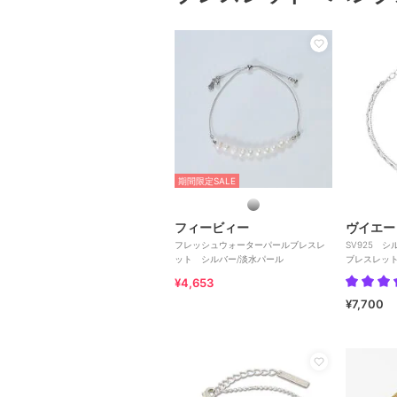
期間限定SALE
フィービィー
ヴイエー
フレッシュウォーターパールブレスレ
SV925 シ
ット シルバー/淡水パール
ブレスレッ
¥4,653
¥7,700