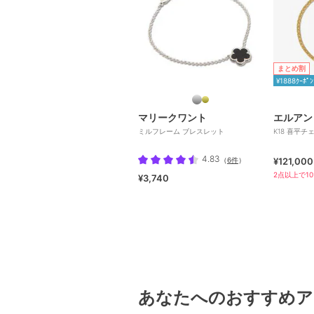
まとめ割
¥1888ｸｰﾎﾟﾝ
マリークワント
エルアン
ミルフレーム ブレスレット
K18 喜平
4.83
（
6件
）
¥121,000
2点以上で10
¥3,740
あなたへのおすすめア