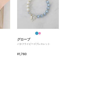
グローブ
バタフライビーズブレスレット
¥1,760