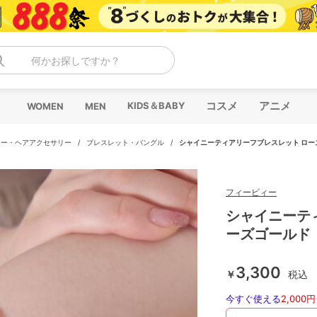
何かお探しですか？
コスメ
アニメ
KIDS＆BABY
WOMEN
MEN
リー・ヘアアクセサリー
/
ブレスレット・バングル
/
シャイニーティアリーフブレスレット ロー
フィービィー
シャイニーテ
ーズゴールド
3,300
￥
税込
今すぐ使える
2,000円