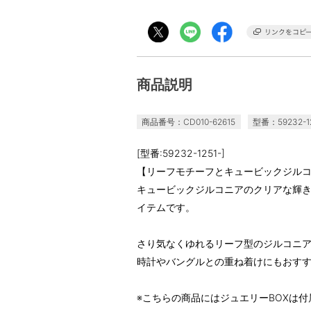
商品説明
商品番号：CD010-62615
型番：59232-12
[型番:59232-1251-]
【リーフモチーフとキュービックジル
キュービックジルコニアのクリアな輝
イテムです。
さり気なくゆれるリーフ型のジルコニア
時計やバングルとの重ね着けにもおす
※こちらの商品にはジュエリーBOXは