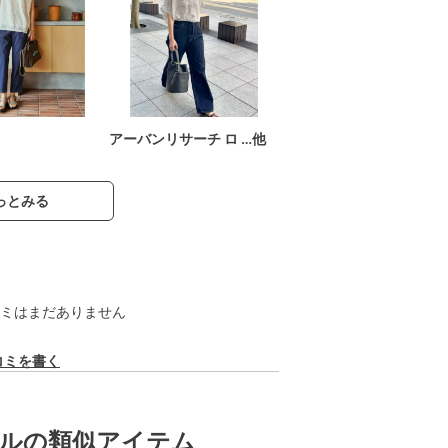
アーバンリサーチ ロ …他
っとみる
ミはまだありません
コミを書く
ルの類似アイテム