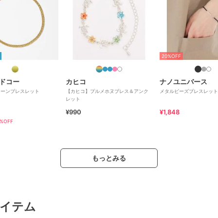
20%OFF
ドコー
カヒコ
ナノユニバース
チェーンブレスレット
【カヒコ】プルメホヌブレス＆アンク
メタルビーズブレスレット
レット
¥990
¥1,848
%OFF
もっとみる
イテム