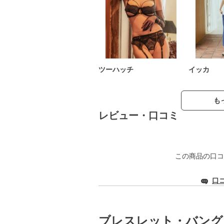
ツーハッチ
イッカ
も
レビュー・口コミ
この商品の口コ
口
ブレスレット・バング