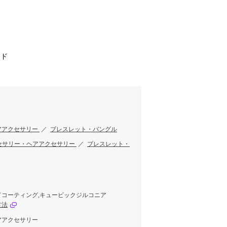
ンド
アアクセサリー
／
ブレスレット・バングル
セサリー・ヘアアクセサリー
／
ブレスレット・
コーティング,キュービックジルコニア
方法
アアクセサリー