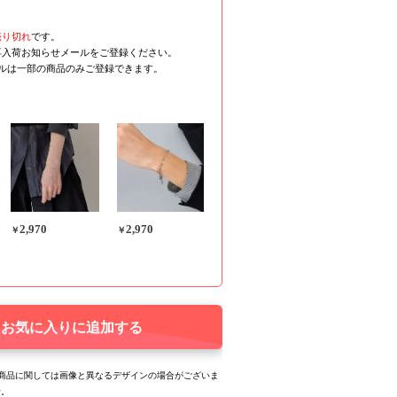
売り切れ
です。
再入荷お知らせメールをご登録ください。
ールは一部の商品のみご登録できます。
2,970
2,970
￥
￥
お気に入りに追加する
る商品に関しては画像と異なるデザインの場合がございま
せ。