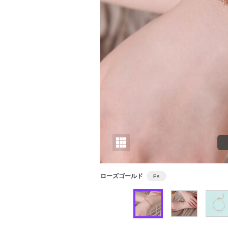
ローズゴールド
F
×