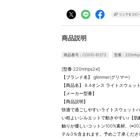
商品説明
商品番号：CD010-61273
型番：220mhps
[型番:220mhps2xl]
【ブランド名】 glimmer(グリマー)
【商品名】 8.4オンス ライトスウェッ
【メーカー型番】
【商品説明】
快適で過ごしやすいライトスウェット
い程よいシルエットで動きやすい♪【肌
触りが優しいコットン100%素材。(※0
テル3％含まれます。予めご了承くださ