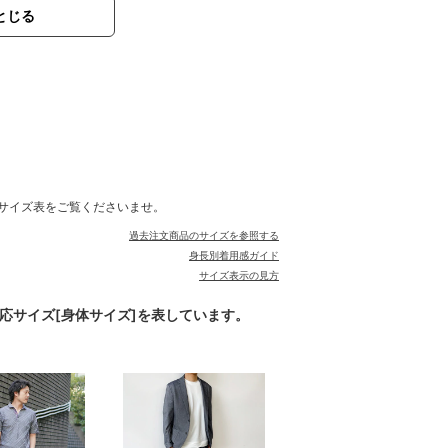
とじる
サイズ表をご覧くださいませ。
過去注文商品のサイズを参照する
身長別着用感ガイド
サイズ表示の見方
対応サイズ[身体サイズ]を表しています。