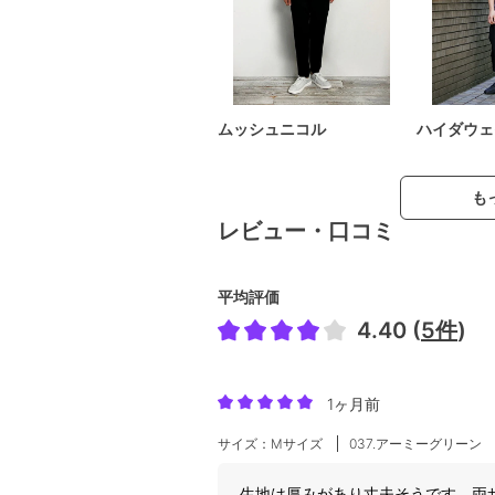
ムッシュニコル
ハイダウェ
も
レビュー・口コミ
平均評価
4.40 (
5件
)
1ヶ月前
サイズ：Mサイズ
037.アーミーグリーン
生地は厚みがあり丈夫そうです。両