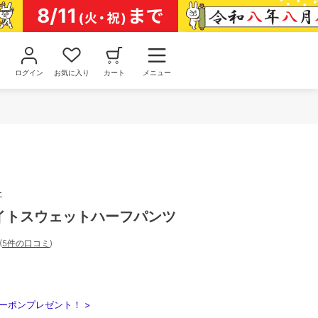
ログイン
お気に入り
カート
メニュー
ー
ライトスウェットハーフパンツ
(
5件の口コミ
)
ーポンプレゼント！ >