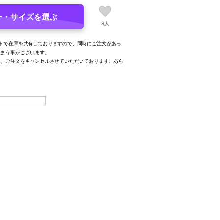
ー・サイズを選ぶ
8人
トで在庫を共有しておりますので、同時にご注文があっ
しまう事がございます。
み、ご注文をキャンセルさせていただいております。あら
。