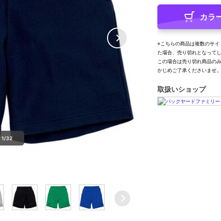
カラ
※こちらの商品は複数のサイ
た場合、売り切れとなって
この場合は売り切れ商品の
かじめご了承くださいませ
取扱いショップ
1/32