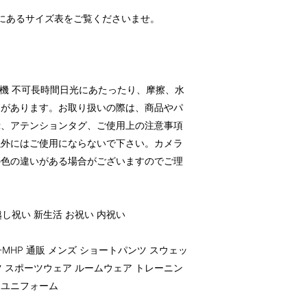
にあるサイズ表をご覧くださいませ。
）
燥機 不可長時間日光にあたったり、摩擦、水
とがあります。お取り扱いの際は、商品やパ
示、アテンションタグ、ご使用上の注意事項
以外にはご使用にならないで下さい。カメラ
の色の違いがある場合がございますのでご理
越し祝い 新生活 お祝い 内祝い
20-MHP 通販 メンズ ショートパンツ スウェッ
ツ スポーツウェア ルームウェア トレーニン
地 ユニフォーム