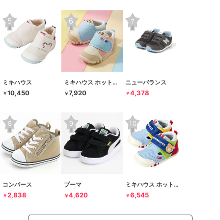
ミキハウス
ミキハウス ホットビスケッツ
ニューバランス
10,450
7,920
4,378
￥
￥
￥
コンバース
プーマ
ミキハウス ホットビスケッツ
2,838
4,620
6,545
￥
￥
￥