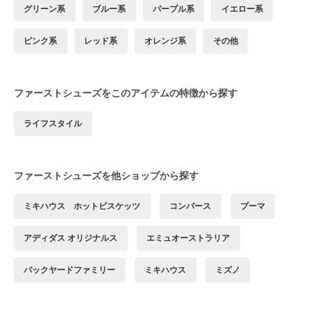
グリーン系
ブルー系
パープル系
イエロー系
ピンク系
レッド系
オレンジ系
その他
ファーストシューズをこのアイテムの特徴から探す
ライフスタイル
ファーストシューズを他ショップから探す
ミキハウス ホットビスケッツ
コンバース
プーマ
アディダス オリジナルス
エミュオーストラリア
バックヤードファミリー
ミキハウス
ミズノ