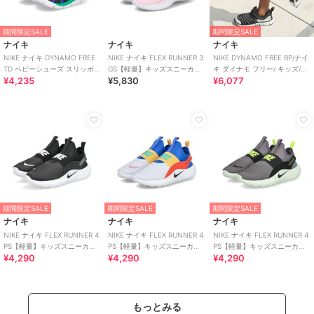
期間限定SALE
期間限定SALE
ナイキ
ナイキ
ナイキ
NIKE ナイキ DYNAMO FREE
NIKE ナイキ FLEX RUNNER 3
NIKE DYNAMO FREE BP/ナイ
TD ベビーシューズ スリッポン
GS【軽量】キッズスニーカー
キ ダイナモ フリー/ キッズ/ス
¥4,235
¥5,830
¥6,077
(ダイナモフリーTD)
スリッポン
リッポン
期間限定SALE
期間限定SALE
期間限定SALE
ナイキ
ナイキ
ナイキ
NIKE ナイキ FLEX RUNNER 4
NIKE ナイキ FLEX RUNNER 4
NIKE ナイキ FLEX RUNNER 4
PS【軽量】キッズスニーカー
PS【軽量】キッズスニーカー
PS【軽量】キッズスニーカー
¥4,290
¥4,290
¥4,290
スリッポン 子供靴
スリッポン 子供靴
スリッポン 子供靴
もっとみる