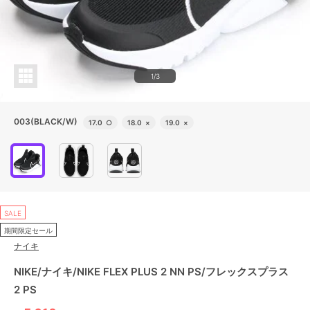
1/3
003(BLACK/W)
17.0
○
18.0
×
19.0
×
SALE
期間限定セール
ナイキ
NIKE/ナイキ/NIKE FLEX PLUS 2 NN PS/フレックスプラス
2 PS