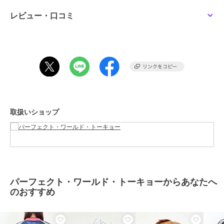
系グッズ
レビュー・口コミ
カラー
＊＊
サイズ
ﾌﾘｰ
素材
綿
商品のお取り扱い方法
取扱いショップ
パーフェクト・ワールド・トーキョーからあなたへ
のおすすめ