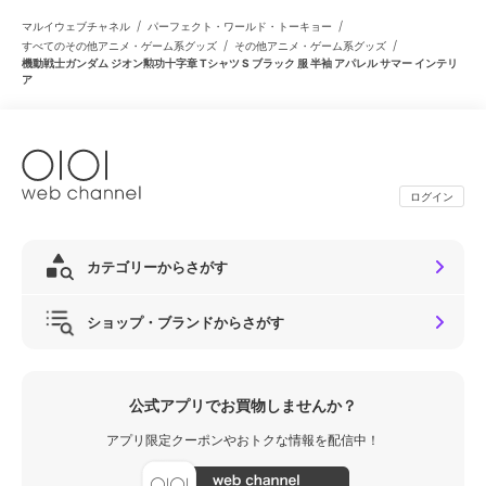
/
/
マルイウェブチャネル
パーフェクト・ワールド・トーキョー
/
/
すべてのその他アニメ・ゲーム系グッズ
その他アニメ・ゲーム系グッズ
機動戦士ガンダム ジオン勲功十字章 Tシャツ S ブラック 服 半袖 アパレル サマー インテリ
ア
ログイン
カテゴリーからさがす
ショップ・ブランドからさがす
公式アプリでお買物しませんか？
アプリ限定クーポンやおトクな情報を配信中！