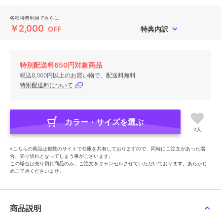
各種特典利用でさらに
￥2,000
OFF
特典内訳
特別配送料650円対象商品
税込8,000円以上のお買い物で、配送料無料
特別配送料について
カラー・サイズを選ぶ
2人
※こちらの商品は複数のサイトで在庫を共有しておりますので、同時にご注文があった場
合、売り切れとなってしまう事がございます。
この場合は売り切れ商品のみ、ご注文をキャンセルさせていただいております。あらかじ
めご了承くださいませ。
商品説明