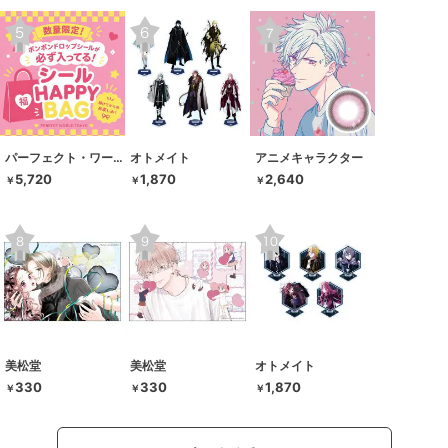
パーフェクト・ワールド・トーキョー
オトメイト
アニメキャラクター
5,720
1,870
2,640
￥
￥
￥
美松堂
美松堂
オトメイト
330
330
1,870
￥
￥
￥