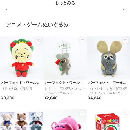
もっとみる
アニメ・ゲームぬいぐるみ
パーフェクト・ワールド・トーキョー
パーフェクト・ワールド・トーキョー
パーフェクト・ワールド・トーキョー
コジコジ ぬいぐるみ(S)
レオレオニ フレデリック ぬい
レオ・レオニ いろいろフレデ
ぐるみバッジ (レッド)
リック ぬいぐるみ(M) グレー
¥3,300
¥2,640
¥4,840