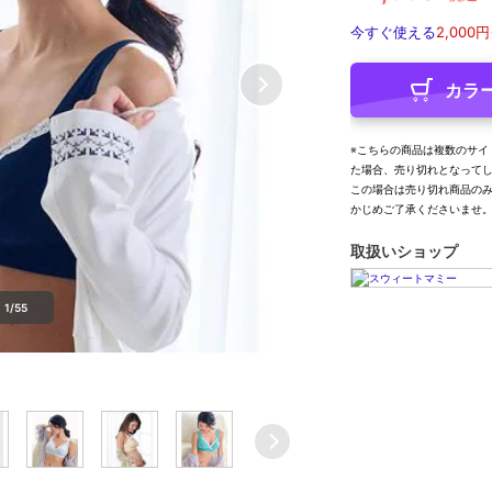
今すぐ使える
2,000円
カラ
※こちらの商品は複数のサイ
た場合、売り切れとなって
この場合は売り切れ商品の
かじめご了承くださいませ
取扱いショップ
1/55