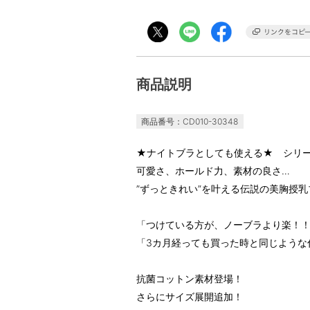
商品説明
商品番号：CD010-30348
★ナイトブラとしても使える★ シリーズ
可愛さ、ホールド力、素材の良さ…
”ずっときれい”を叶える伝説の美胸授
「つけている方が、ノーブラより楽！
「3カ月経っても買った時と同じような
抗菌コットン素材登場！
さらにサイズ展開追加！