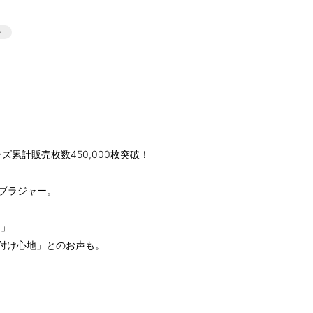
累計販売枚数450,000枚突破！
乳ブラジャー。
！」
付け心地」とのお声も。