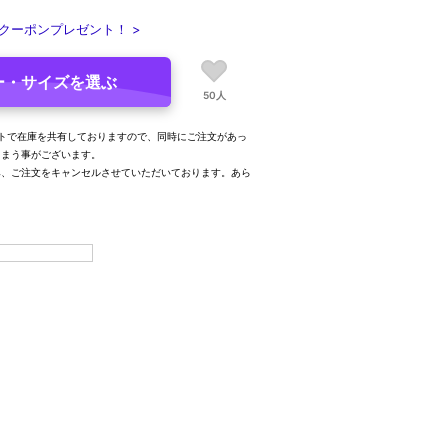
クーポンプレゼント！ >
ー・サイズを選ぶ
50人
トで在庫を共有しておりますので、同時にご注文があっ
しまう事がございます。
み、ご注文をキャンセルさせていただいております。あら
。