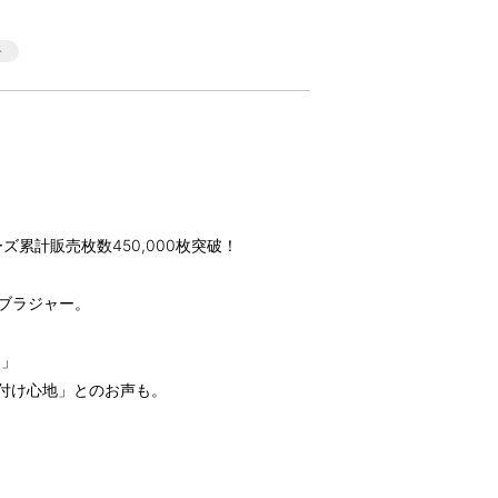
累計販売枚数450,000枚突破！
乳ブラジャー。
！」
付け心地」とのお声も。