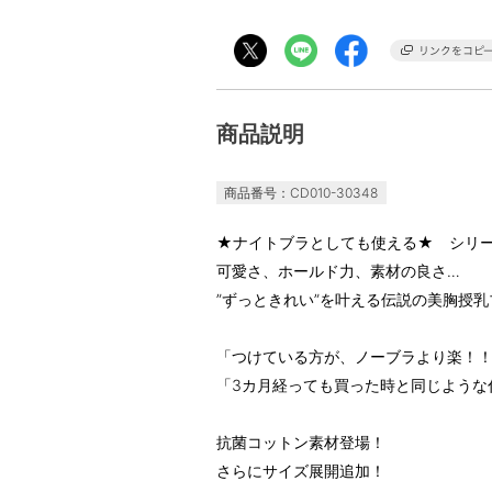
商品説明
商品番号：CD010-30348
★ナイトブラとしても使える★ シリーズ
可愛さ、ホールド力、素材の良さ…
”ずっときれい”を叶える伝説の美胸授
「つけている方が、ノーブラより楽！
「3カ月経っても買った時と同じような
抗菌コットン素材登場！
さらにサイズ展開追加！