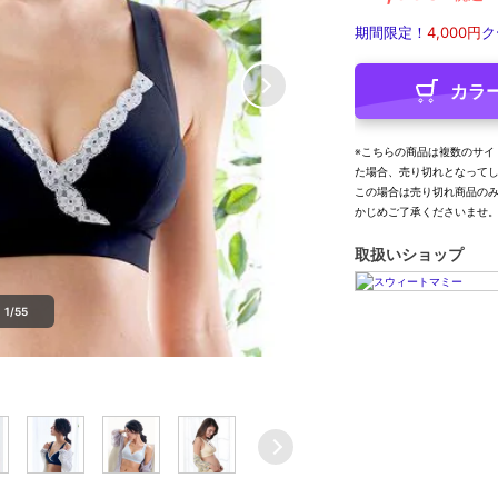
期間限定！
4,000円
ク
カラ
※こちらの商品は複数のサイ
た場合、売り切れとなって
この場合は売り切れ商品の
かじめご了承くださいませ
取扱いショップ
1/55