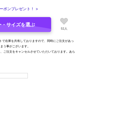
ーポンプレゼント！ >
ー・サイズを選ぶ
52人
トで在庫を共有しておりますので、同時にご注文があっ
しまう事がございます。
み、ご注文をキャンセルさせていただいております。あら
。