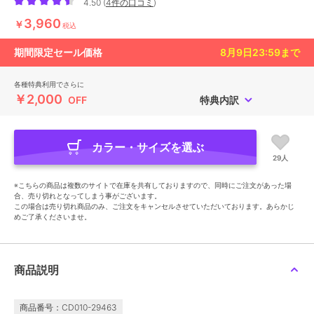
4.50
(
4件の口コミ
)
3,960
￥
税込
期間限定セール価格
8月9日23:59
まで
各種特典利用でさらに
￥2,000
OFF
特典内訳
カラー・サイズを選ぶ
29人
※こちらの商品は複数のサイトで在庫を共有しておりますので、同時にご注文があった場
合、売り切れとなってしまう事がございます。
この場合は売り切れ商品のみ、ご注文をキャンセルさせていただいております。あらかじ
めご了承くださいませ。
商品説明
商品番号：CD010-29463