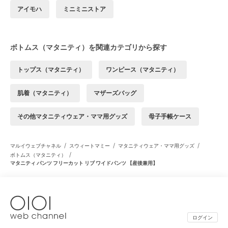
アイモハ
ミニミニストア
ボトムス（マタニティ）を関連カテゴリから探す
トップス（マタニティ）
ワンピース（マタニティ）
肌着（マタニティ）
マザーズバッグ
その他マタニティウェア・ママ用グッズ
母子手帳ケース
/
/
/
マルイウェブチャネル
スウィートマミー
マタニティウェア・ママ用グッズ
/
ボトムス（マタニティ）
マタニティ パンツ フリーカット リブ ワイドパンツ 【産後兼用】
ログイン