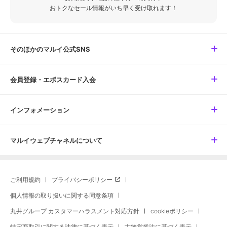
おトクなセール情報がいち早く受け取れます！
そのほかのマルイ公式SNS
会員登録・エポスカード入会
インフォメーション
マルイウェブチャネルについて
ご利用規約
プライバシーポリシー
個人情報の取り扱いに関する同意条項
丸井グループ カスタマーハラスメント対応方針
cookieポリシー
特定商取引に関する法律に基づく表示
古物営業法に基づく表示