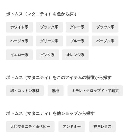
ボトムス（マタニティ）を色から探す
ホワイト系
ブラック系
グレー系
ブラウン系
ベージュ系
グリーン系
ブルー系
パープル系
イエロー系
ピンク系
オレンジ系
ボトムス（マタニティ）をこのアイテムの特徴から探す
綿・コットン素材
無地
ミモレ・クロップド・半端丈
ボトムス（マタニティ）を他ショップから探す
犬印マタニティ＆ベビー
アンドミー
神戸レタス