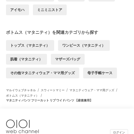
アイモハ
ミニミニストア
ボトムス（マタニティ）を関連カテゴリから探す
トップス（マタニティ）
ワンピース（マタニティ）
肌着（マタニティ）
マザーズバッグ
その他マタニティウェア・ママ用グッズ
母子手帳ケース
/
/
/
マルイウェブチャネル
スウィートマミー
マタニティウェア・ママ用グッズ
/
ボトムス（マタニティ）
マタニティ パンツ フリーカット リブ ワイドパンツ 【産後兼用】
ログイン