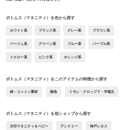
ボトムス（マタニティ）を色から探す
ホワイト系
ブラック系
グレー系
ブラウン系
ベージュ系
グリーン系
ブルー系
パープル系
イエロー系
ピンク系
オレンジ系
ボトムス（マタニティ）をこのアイテムの特徴から探す
綿・コットン素材
無地
ミモレ・クロップド・半端丈
ボトムス（マタニティ）を他ショップから探す
犬印マタニティ＆ベビー
アンドミー
神戸レタス