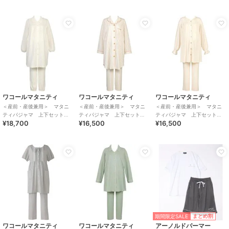
ワコールマタニティ
ワコールマタニティ
ワコールマタニティ
＜産前・産後兼用＞ マタニ
＜産前・産後兼用＞ マタニ
＜産前・産後兼用＞ マタニ
ティパジャマ 上下セット
ティパジャマ 上下セット
ティパジャマ 上下セット
¥18,700
¥16,500
¥16,500
（ＭＦＷ４１３）
（ＭＦＹ１１６）
（ＭＦＹ２３５）
期間限定SALE
まとめ割
ワコールマタニティ
ワコールマタニティ
アーノルドパーマー