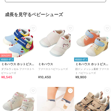
成長を見守るベビーシューズ
30%OFF
¥888ｸｰﾎﾟﾝ
¥888ｸｰﾎﾟﾝ
ミキハウス ホットビスケッツ
ミキハウス
ミキハウス ホットビスケッツ
ダブルラッセル ファーストベ
ファーストベビーシューズ
顔ドン メッシュ素材 ファース
ビーシューズ
ト ベビーシューズ
¥6,545
¥10,450
¥9,900