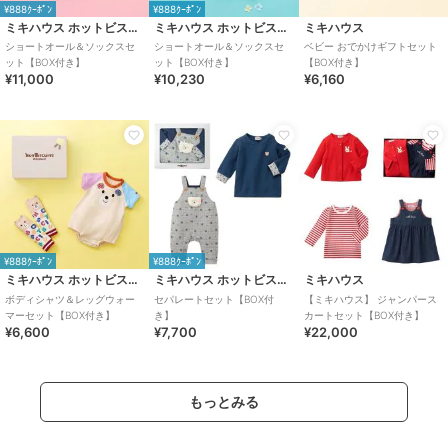
¥888ｸｰﾎﾟﾝ
¥888ｸｰﾎﾟﾝ
ミキハウス ホットビスケッツ
ミキハウス ホットビスケッツ
ミキハウス
ショートオール＆ソックスセ
ショートオール＆ソックスセ
ベビー おでかけギフトセット
ット【BOX付き】
ット【BOX付き】
【BOX付き】
¥11,000
¥10,230
¥6,160
¥888ｸｰﾎﾟﾝ
¥888ｸｰﾎﾟﾝ
ミキハウス ホットビスケッツ
ミキハウス ホットビスケッツ
ミキハウス
ボディシャツ＆レッグウォー
セパレートセット【BOX付
【ミキハウス】 ジャンパース
マーセット【BOX付き】
き】
カートセット【BOX付き】
¥6,600
¥7,700
¥22,000
もっとみる