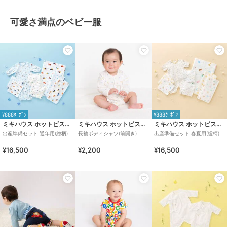
可愛さ満点のベビー服
¥888ｸｰﾎﾟﾝ
¥888ｸｰﾎﾟﾝ
ミキハウス ホットビスケッツ
ミキハウス ホットビスケッツ
ミキハウス ホットビスケッツ
出産準備セット 通年用(総柄)
長袖ボディシャツ(前開き)
出産準備セット 春夏用(総柄)
¥16,500
¥2,200
¥16,500