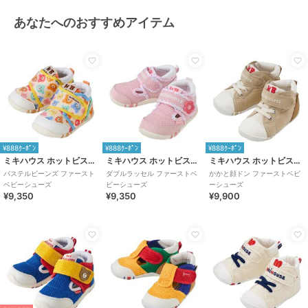
あなたへのおすすめアイテム
¥888ｸｰﾎﾟﾝ
¥888ｸｰﾎﾟﾝ
¥888ｸｰﾎﾟﾝ
ミキハウス ホットビスケッツ
ミキハウス ホットビスケッツ
ミキハウス ホットビスケッツ
パステルビーンズ ファースト
ダブルラッセル ファーストベ
かかと顔ドン ファーストベビ
ベビーシューズ
ビーシューズ
ーシューズ
¥9,350
¥9,350
¥9,900