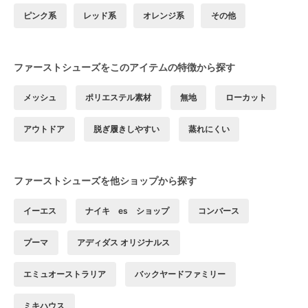
ピンク系
レッド系
オレンジ系
その他
ファーストシューズをこのアイテムの特徴から探す
メッシュ
ポリエステル素材
無地
ローカット
アウトドア
脱ぎ履きしやすい
蒸れにくい
ファーストシューズを他ショップから探す
イーエス
ナイキ es ショップ
コンバース
プーマ
アディダス オリジナルス
エミュオーストラリア
バックヤードファミリー
ミキハウス