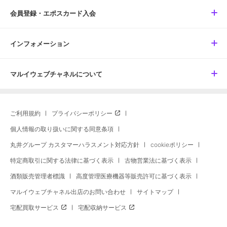
会員登録・エポスカード入会
インフォメーション
マルイウェブチャネルについて
ご利用規約
プライバシーポリシー
個人情報の取り扱いに関する同意条項
丸井グループ カスタマーハラスメント対応方針
cookieポリシー
特定商取引に関する法律に基づく表示
古物営業法に基づく表示
酒類販売管理者標識
高度管理医療機器等販売許可に基づく表示
マルイウェブチャネル出店のお問い合わせ
サイトマップ
宅配買取サービス
宅配収納サービス