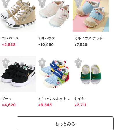
コンバース
ミキハウス
ミキハウス ホットビスケッツ
2,838
10,450
7,920
￥
￥
￥
プーマ
ミキハウス ホットビスケッツ
ナイキ
4,620
6,545
2,711
￥
￥
￥
もっとみる