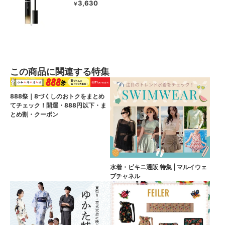
3,630
￥
この商品に関連する特集
888祭｜8づくしのおトクをまとめ
てチェック！開運・888円以下・ま
とめ割・クーポン
水着・ビキニ通販 特集 | マルイウェ
ブチャネル