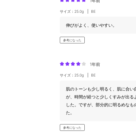
1年前
サイズ：25.0g
BE
伸びがよく、使いやすい。
参考になった
1年前
サイズ：25.0g
BE
肌のトーンも少し明るく、肌に合い
が、時間が経つと少しくすみが出る
した。ですが、部分的に明るめなも
た。
参考になった