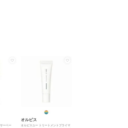
オルビス
サーベー
オルビスユー トリートメントプライマ