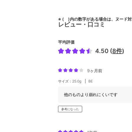
※ ( )内の数字がある場合は、ヌード
レビュー・口コミ
平均評価
4.50 (
8件
)
9ヶ月前
サイズ：25.0g
BE
他のものより崩れにくいです
参考になった