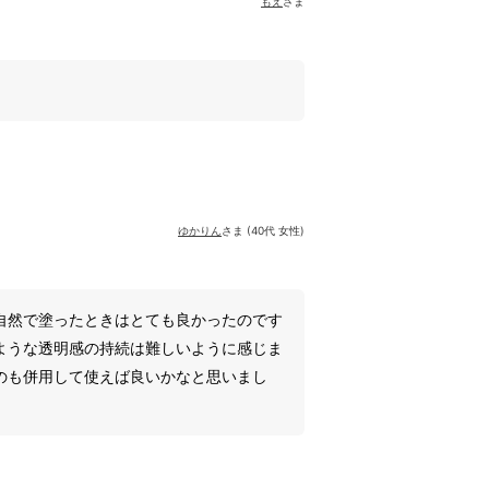
もえ
さま
ゆかりん
さま (40代 女性)
自然で塗ったときはとても良かったのです
ような透明感の持続は難しいように感じま
のも併用して使えば良いかなと思いまし