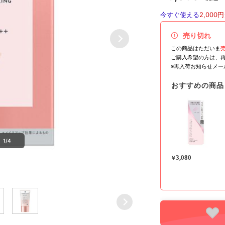
今すぐ使える
2,000円
売り切れ
この商品はただいま
ご購入希望の方は、
※再入荷お知らせメ
おすすめの商品
1/4
3,080
￥