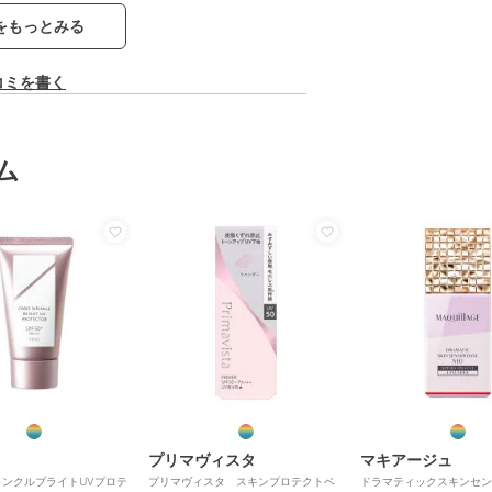
をもっとみる
コミを書く
ム
プリマヴィスタ
マキアージュ
ンクルブライトUVプロテ
プリマヴィスタ スキンプロテクトベ
ドラマティックスキンセン