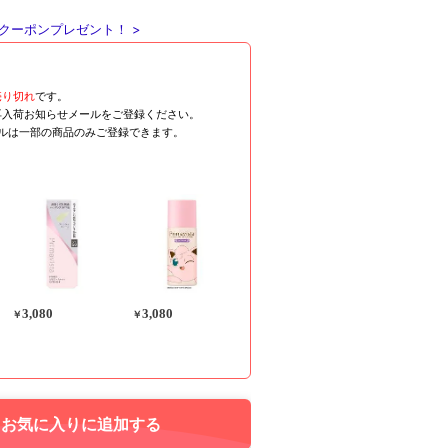
クーポンプレゼント！ >
売り切れ
です。
再入荷お知らせメールをご登録ください。
ールは一部の商品のみご登録できます。
3,080
3,080
￥
￥
お気に入りに追加する