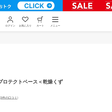
ログイン
お気に入り
カート
メニュー
プロテクトベース＜乾燥くず
(
8件の口コミ
)