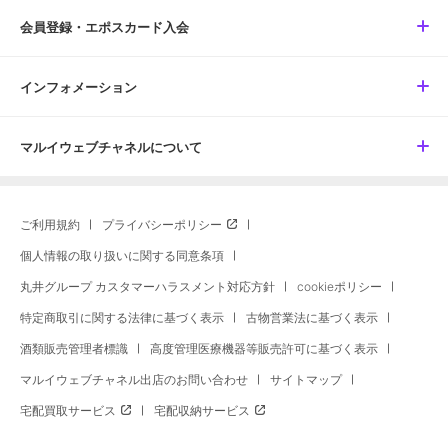
会員登録・エポスカード入会
インフォメーション
マルイウェブチャネルについて
ご利用規約
プライバシーポリシー
個人情報の取り扱いに関する同意条項
丸井グループ カスタマーハラスメント対応方針
cookieポリシー
特定商取引に関する法律に基づく表示
古物営業法に基づく表示
酒類販売管理者標識
高度管理医療機器等販売許可に基づく表示
マルイウェブチャネル出店のお問い合わせ
サイトマップ
宅配買取サービス
宅配収納サービス