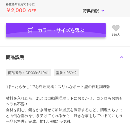
各種特典利用でさらに
￥2,000
OFF
特典内訳
カラー・サイズを選ぶ
559人
商品説明
商品番号：CD009-84941
型番：RSY-2
“ほったらかし”でお料理完成！スリムなポット型の自動調理器
材料を入れたら、あとは自動調理ポットにおまかせ。コンロもお鍋も
ヘラも不要！
食材を刻む、鍋をかき混ぜて加熱温度を調節するなど、調理のちょっ
と面倒な部分を引き受けてくれるから、好きな事をしている間にもう
一品お料理が完成。忙しい朝にも便利。