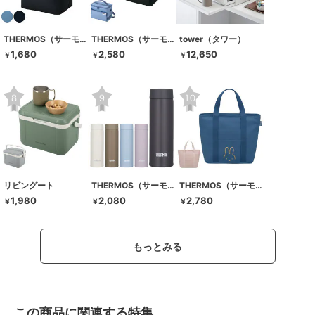
THERMOS（サーモス）
THERMOS（サーモス）
tower（タワー）
1,680
2,580
12,650
￥
￥
￥
リビングート
THERMOS（サーモス）
THERMOS（サーモス）
1,980
2,080
2,780
￥
￥
￥
もっとみる
この商品に関連する特集