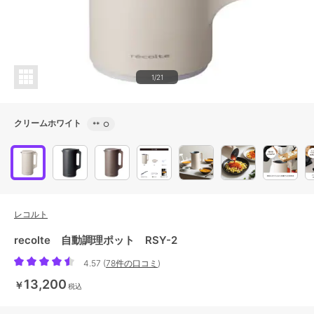
1/21
クリームホワイト
**
○
レコルト
recolte 自動調理ポット RSY-2
4.57
(
78件の口コミ
)
13,200
￥
税込