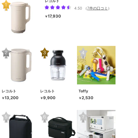
レコルト
4.50
（
7件の口コミ
）
17,930
￥
レコルト
レコルト
Toffy
13,200
9,900
2,530
￥
￥
￥