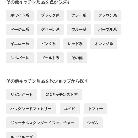
その他キッチン用品を色から探す
ホワイト系
ブラック系
グレー系
ブラウン系
ベージュ系
グリーン系
ブルー系
パープル系
イエロー系
ピンク系
レッド系
オレンジ系
シルバー系
ゴールド系
その他
その他キッチン用品を他ショップから探す
リビングート
212キッチンストア
バックヤードファミリー
ユイビ
トフィー
ジャーナルスタンダード ファニチャー
シゼム
ル・クルーゼ