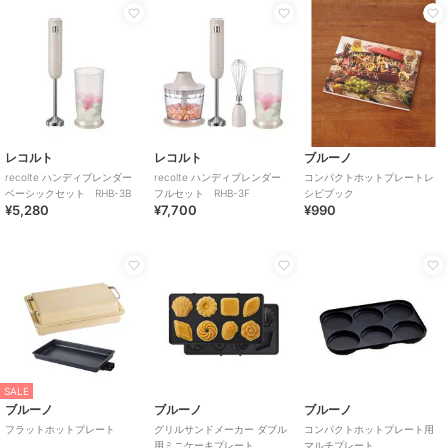
レコルト
レコルト
ブルーノ
recolte ハンディブレンダー
recolte ハンディブレンダー
コンパクトホットプレートレ
ベーシックセット RHB-3B
フルセット RHB-3F
シピブック
¥5,280
¥7,700
¥990
SALE
ブルーノ
ブルーノ
ブルーノ
フラットホットプレート
グリルサンドメーカー ダブル
コンパクトホットプレート用
用ミニケーキプレート
マルチプレート