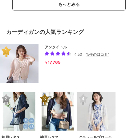
もっとみる
カーディガンの人気ランキング
アンタイトル
4.50
（
5件の口コミ
）
17,765
￥
神戸レタス
神戸レタス
クチュールブローチ