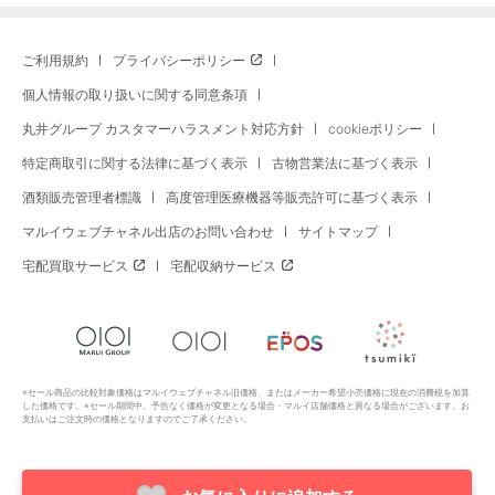
ご利用規約
プライバシーポリシー
個人情報の取り扱いに関する同意条項
丸井グループ カスタマーハラスメント対応方針
cookieポリシー
特定商取引に関する法律に基づく表示
古物営業法に基づく表示
酒類販売管理者標識
高度管理医療機器等販売許可に基づく表示
マルイウェブチャネル出店のお問い合わせ
サイトマップ
宅配買取サービス
宅配収納サービス
※セール商品の比較対象価格はマルイウェブチャネル旧価格、またはメーカー希望小売価格に現在の消費税を加算
した価格です。※セール期間中、予告なく価格が変更となる場合・マルイ店舗価格と異なる場合がございます。お
支払いはご注文時の価格となりますのでご了承ください。