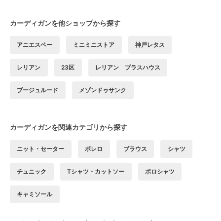
カーディガンを他ショップから探す
アニエスベー
ミニミニストア
神戸レタス
レリアン
23区
レリアン プラスハウス
ブージュルード
メゾンドゥサンク
カーディガンを関連カテゴリから探す
ニット・セーター
ボレロ
ブラウス
シャツ
チュニック
Tシャツ・カットソー
ポロシャツ
キャミソール