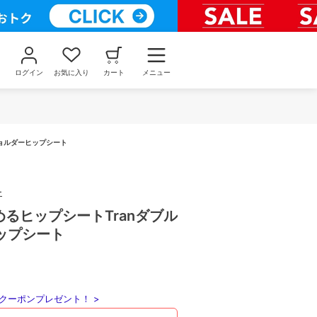
ログイン
お気に入り
カート
メニュー
ルショルダーヒップシート
ー
ためるヒップシートTranダブル
ップシート
クーポンプレゼント！ >