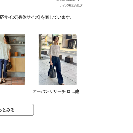
サイズ表示の見方
対応サイズ[身体サイズ]を表しています。
アーバンリサーチ ロ …他
っとみる