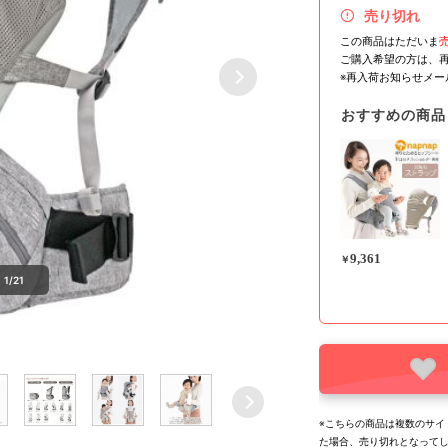
売り切れ
この商品はただいま
ご購入希望の方は、
※再入荷お知らせメ
おすすめの商品
9,361
￥
1/21
※こちらの商品は複数のサイ
た場合、売り切れとなって