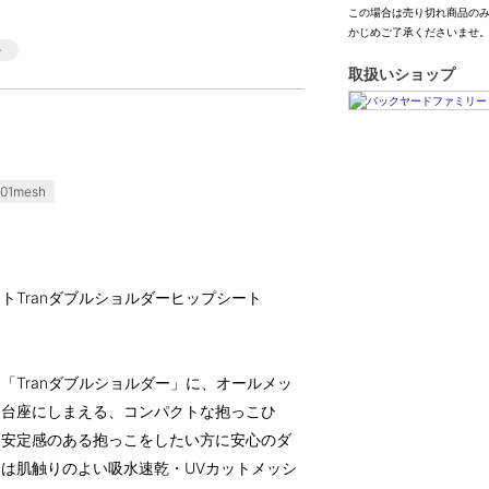
この場合は売り切れ商品の
かじめご了承くださいませ
取扱いショップ
01mesh
シートTranダブルショルダーヒップシート
「Tranダブルショルダー」に、オールメッ
て台座にしまえる、コンパクトな抱っこひ
、安定感のある抱っこをしたい方に安心のダ
は肌触りのよい吸水速乾・UVカットメッシ