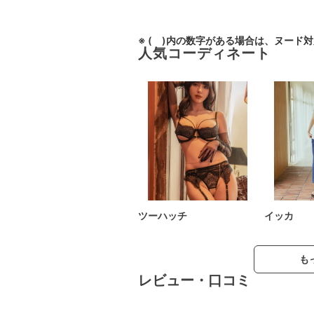
※ ( )内の数字がある場合は、ヌード
人気コーディネート
ツーハッチ
イッカ
も
レビュー・口コミ