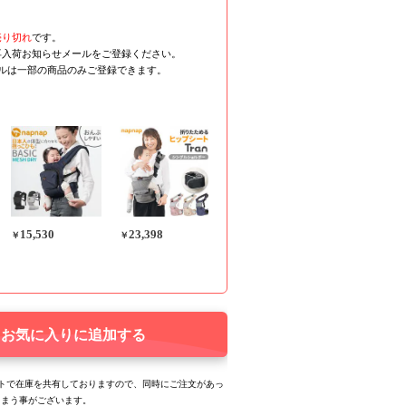
売り切れ
です。
再入荷お知らせメールをご登録ください。
ールは一部の商品のみご登録できます。
15,530
23,398
￥
￥
お気に入りに追加する
トで在庫を共有しておりますので、同時にご注文があっ
しまう事がございます。