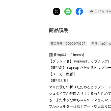
商品説明
商品番号：CD009-70327
型番：hp04hp
[型番:hp04hp01mesh]
【ブランド名】 napnap(ナップナップ)
【商品名】 napnap たためるヒップ
【メーカー型番】
【商品説明】
ママに優しい折りたためるヒップシート
シュタイプが仲間入り！くるっと丸め
も。まだ小さな赤ちゃんのママさんや
ブルショルダー仕様！フードや足回りに