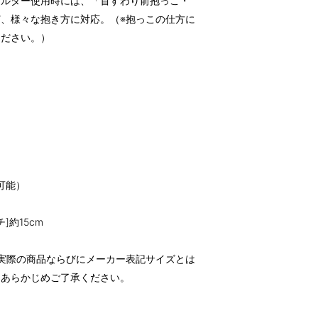
ョルダー使用時には、「首すわり前抱っこ・
、様々な抱き方に対応。（※抱っこの仕方に
ください。）
節可能）
チ]約15cm
実際の商品ならびにメーカー表記サイズとは
。あらかじめご了承ください。