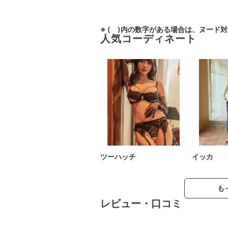
※ ( )内の数字がある場合は、ヌード
人気コーディネート
ツーハッチ
イッカ
も
レビュー・口コミ