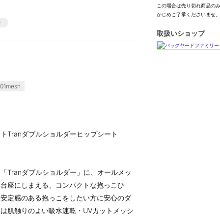
この場合は売り切れ商品の
かじめご了承くださいませ
取扱いショップ
01mesh
シートTranダブルショルダーヒップシート
「Tranダブルショルダー」に、オールメッ
て台座にしまえる、コンパクトな抱っこひ
、安定感のある抱っこをしたい方に安心のダ
は肌触りのよい吸水速乾・UVカットメッシ