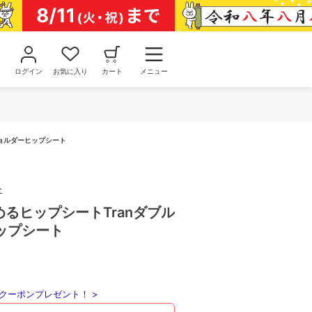
ログイン
お気に入り
カート
メニュー
ルショルダーヒップシート
ー
ためるヒップシートTranダブル
ップシート
クーポンプレゼント！ >