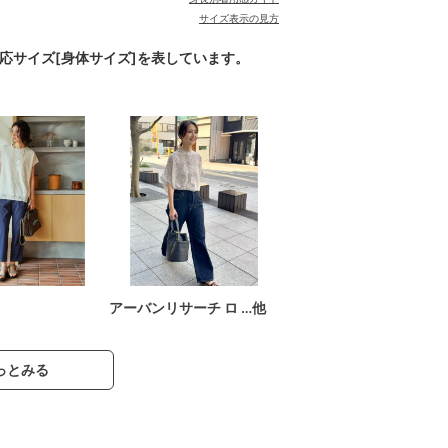
サイズ表示の見方
対応サイズ[身体サイズ]を表しています。
アーバンリサーチ ロ …他
っとみる