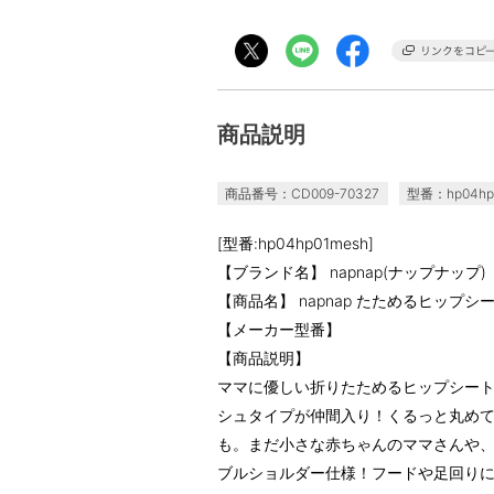
商品説明
商品番号：CD009-70327
型番：hp04hp
[型番:hp04hp01mesh]
【ブランド名】 napnap(ナップナップ)
【商品名】 napnap たためるヒップ
【メーカー型番】
【商品説明】
ママに優しい折りたためるヒップシート
シュタイプが仲間入り！くるっと丸め
も。まだ小さな赤ちゃんのママさんや
ブルショルダー仕様！フードや足回りに