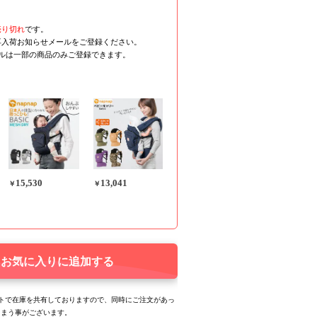
売り切れ
です。
再入荷お知らせメールをご登録ください。
ールは一部の商品のみご登録できます。
15,530
13,041
￥
￥
お気に入りに追加する
トで在庫を共有しておりますので、同時にご注文があっ
しまう事がございます。