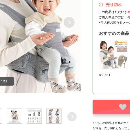
売り切れ
この商品はただいま
ご購入希望の方は、
※再入荷お知らせメ
おすすめの商品
9,361
￥
1/21
※こちらの商品は複数のサイ
た場合、売り切れとなって