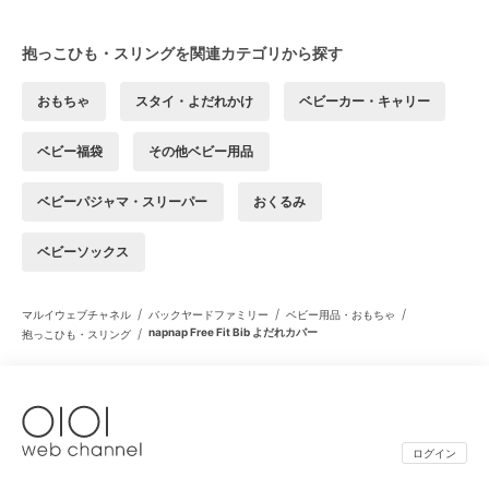
抱っこひも・スリングを関連カテゴリから探す
おもちゃ
スタイ・よだれかけ
ベビーカー・キャリー
ベビー福袋
その他ベビー用品
ベビーパジャマ・スリーパー
おくるみ
ベビーソックス
/
/
/
マルイウェブチャネル
バックヤードファミリー
ベビー用品・おもちゃ
/
napnap Free Fit Bib よだれカバー
抱っこひも・スリング
ログイン