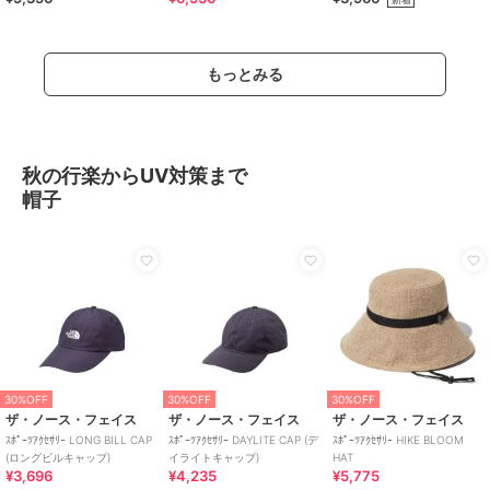
もっとみる
秋の行楽からUV対策まで
帽子
30%OFF
30%OFF
30%OFF
ザ・ノース・フェイス
ザ・ノース・フェイス
ザ・ノース・フェイス
ｽﾎﾟｰﾂｱｸｾｻﾘｰ LONG BILL CAP
ｽﾎﾟｰﾂｱｸｾｻﾘｰ DAYLITE CAP (デ
ｽﾎﾟｰﾂｱｸｾｻﾘｰ HIKE BLOOM
(ロングビルキャップ)
イライトキャップ)
HAT
¥3,696
¥4,235
¥5,775