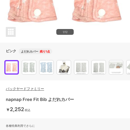
1/12
ピンク
よだれカバー
残り1点
バックヤードファミリー
napnap Free Fit Bib よだれカバー
2,252
￥
税込
各種特典利用でさらに