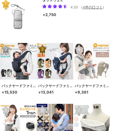
ダッドウェイ
4.50
（
4件の口コミ
）
2,750
￥
バックヤードファミリー
バックヤードファミリー
バックヤードファミリー
15,530
13,041
9,361
￥
￥
￥