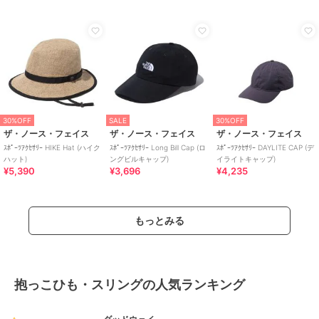
30%OFF
SALE
30%OFF
ザ・ノース・フェイス
ザ・ノース・フェイス
ザ・ノース・フェイス
ｽﾎﾟｰﾂｱｸｾｻﾘｰ HIKE Hat (ハイク
ｽﾎﾟｰﾂｱｸｾｻﾘｰ Long Bill Cap (ロ
ｽﾎﾟｰﾂｱｸｾｻﾘｰ DAYLITE CAP (デ
ハット)
ングビルキャップ)
イライトキャップ)
¥5,390
¥3,696
¥4,235
もっとみる
抱っこひも・スリングの人気ランキング