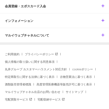
会員登録・エポスカード入会
インフォメーション
マルイウェブチャネルについて
ご利用規約
プライバシーポリシー
個人情報の取り扱いに関する同意条項
丸井グループ カスタマーハラスメント対応方針
cookieポリシー
特定商取引に関する法律に基づく表示
古物営業法に基づく表示
酒類販売管理者標識
高度管理医療機器等販売許可に基づく表示
マルイウェブチャネル出店のお問い合わせ
サイトマップ
宅配買取サービス
宅配収納サービス