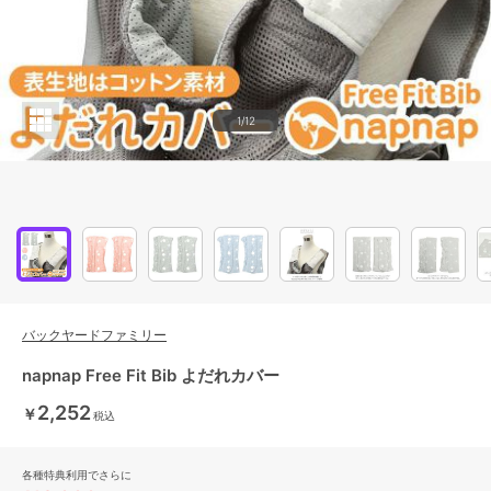
1/12
バックヤードファミリー
napnap Free Fit Bib よだれカバー
2,252
￥
税込
各種特典利用でさらに