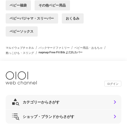
ベビー福袋
その他ベビー用品
ベビーパジャマ・スリーパー
おくるみ
ベビーソックス
/
/
/
マルイウェブチャネル
バックヤードファミリー
ベビー用品・おもちゃ
/
napnap Free Fit Bib よだれカバー
抱っこひも・スリング
ログイン
カテゴリーからさがす
ショップ・ブランドからさがす