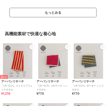
もっとみる
高機能素材で快適な着心地
SALE
アーバンリサーチ
アーバンリサーチ
アーバンリサーチ
『UR TECH』ストライプフェ
『UR TECH』3カラーズ ハン
『UR TECH』ボーダー ハンド
イスタオル
ドタオル
タオル
¥1,210
¥770
¥770