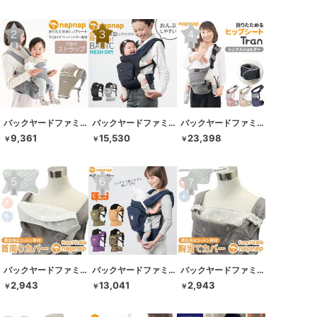
バックヤードファミリー
バックヤードファミリー
バックヤードファミリー
9,361
15,530
23,398
￥
￥
￥
バックヤードファミリー
バックヤードファミリー
バックヤードファミリー
2,943
13,041
2,943
￥
￥
￥