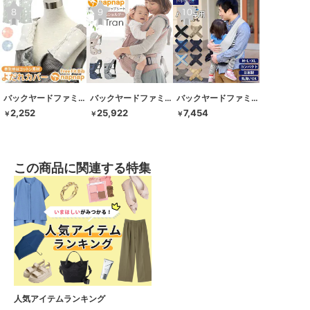
バックヤードファミリー
バックヤードファミリー
バックヤードファミリー
2,252
25,922
7,454
￥
￥
￥
この商品に関連する特集
人気アイテムランキング