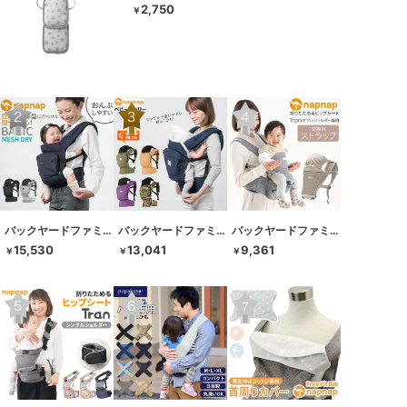
2,750
￥
バックヤードファミリー
バックヤードファミリー
バックヤードファミリー
15,530
13,041
9,361
￥
￥
￥