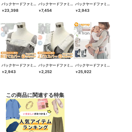
バックヤードファミリー
バックヤードファミリー
バックヤードファミリー
23,398
7,454
2,943
￥
￥
￥
バックヤードファミリー
バックヤードファミリー
バックヤードファミリー
2,943
2,252
25,922
￥
￥
￥
この商品に関連する特集