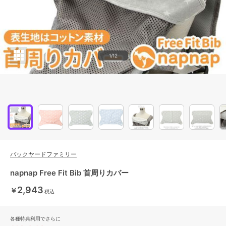
1/12
バックヤードファミリー
napnap Free Fit Bib 首周りカバー
2,943
￥
税込
各種特典利用でさらに