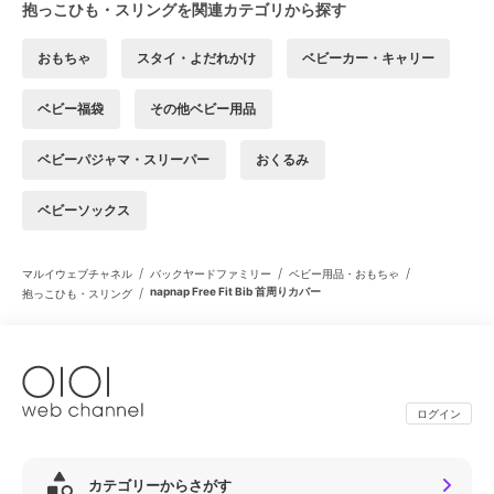
抱っこひも・スリングを関連カテゴリから探す
おもちゃ
スタイ・よだれかけ
ベビーカー・キャリー
ベビー福袋
その他ベビー用品
ベビーパジャマ・スリーパー
おくるみ
ベビーソックス
/
/
/
マルイウェブチャネル
バックヤードファミリー
ベビー用品・おもちゃ
/
napnap Free Fit Bib 首周りカバー
抱っこひも・スリング
ログイン
カテゴリーからさがす