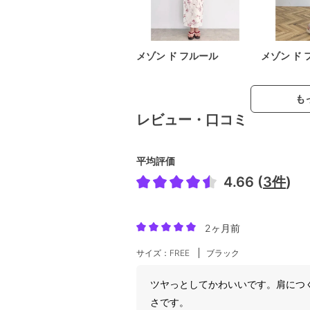
メゾン ド フルール
メゾン ド 
も
レビュー・口コミ
平均評価
4.66 (
3件
)
2ヶ月前
サイズ：FREE
ブラック
ツヤっとしてかわいいです。肩につ
さです。