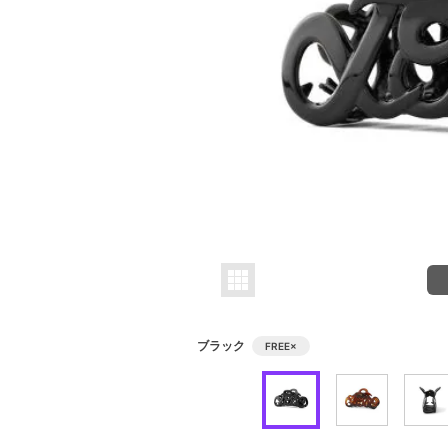
ブラック
FREE
×