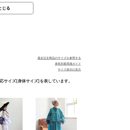
とじる
過去注文商品のサイズを参照する
身長別着用感ガイド
サイズ表示の見方
対応サイズ[身体サイズ]を表しています。