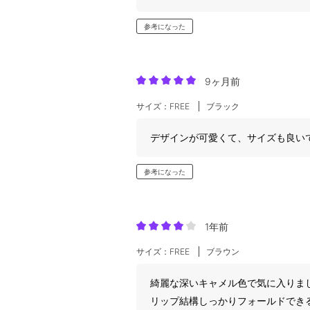
参考になった
9ヶ月前
サイズ：FREE
ブラック
デザインが可愛くて、サイズも良い
参考になった
1年前
サイズ：FREE
ブラウン
綺麗な深いキャメル色で気に入りま
リップ結構しっかりフォールドでき