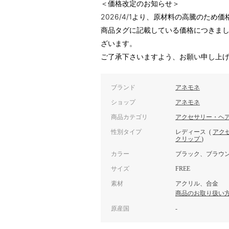
＜価格改定のお知らせ＞
2026/4/1より、原材料の高騰のため
商品タグに記載している価格につきま
ざいます。
ご了承下さいますよう、お願い申し上
ブランド
アネモネ
ショップ
アネモネ
商品カテゴリ
アクセサリー・ヘ
性別タイプ
レディース
(
アク
クリップ
)
カラー
ブラック、ブラウ
サイズ
FREE
素材
アクリル、合金
商品のお取り扱い
原産国
-