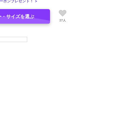
ーポンプレゼント！ >
ー・サイズを選ぶ
27人