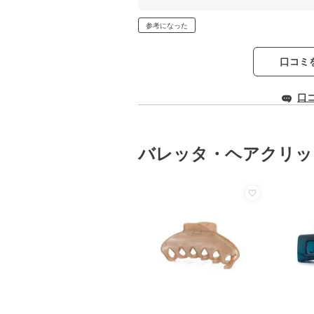
参考になった
口コミ
口
バレッタ・ヘアクリッ