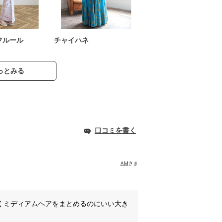
フルール
チャイハネ
っとみる
口コミを書く
AM
さま
くミディアムヘアをまとめるのにいい大き