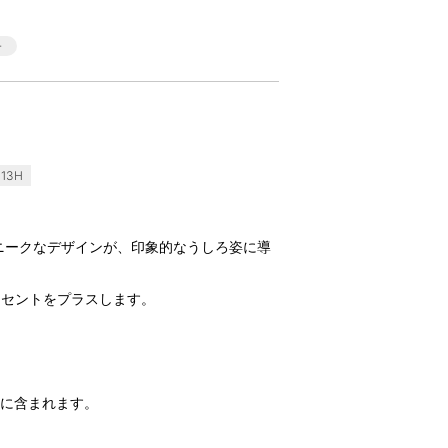
13H
ユニークなデザインが、印象的なうしろ姿に導
クセントをプラスします。
品に含まれます。