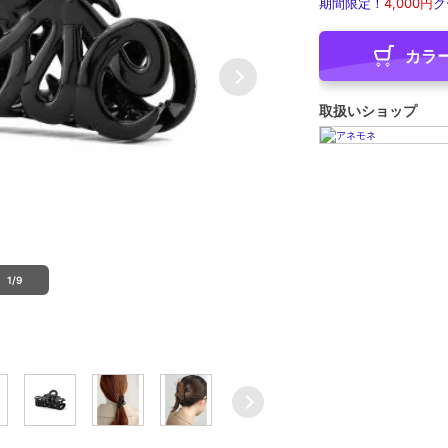
期間限定！
4,000円
ク
カラ
取扱いショップ
1/9