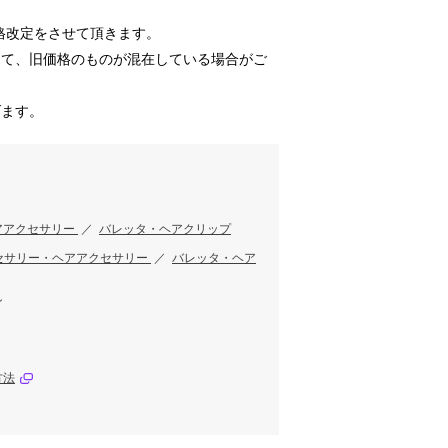
価格改定をさせて頂きます。
して、旧価格のものが混在している場合がご
げます。
アアクセサリー
／
バレッタ・ヘアクリップ
セサリー・ヘアアクセサリー
／
バレッタ・ヘア
ン
方法