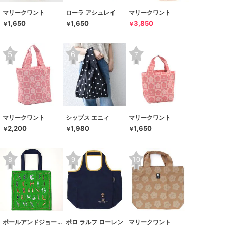
マリークワント
ローラ アシュレイ
マリークワント
1,650
1,650
3,850
￥
￥
￥
マリークワント
シップス エニィ
マリークワント
2,200
1,980
1,650
￥
￥
￥
ポールアンドジョーアクセソワ
ポロ ラルフ ローレン
マリークワント