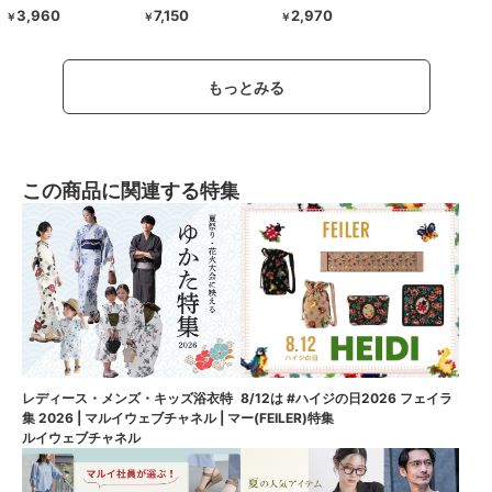
3,960
7,150
2,970
￥
￥
￥
もっとみる
この商品に関連する特集
8/12は #ハイジの日2026 フェイラ
レディース・メンズ・キッズ浴衣特
ー(FEILER)特集
集 2026 | マルイウェブチャネル | マ
ルイウェブチャネル