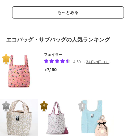
もっとみる
エコバッグ・サブバッグの人気ランキング
フェイラー
4.50
（
34件の口コミ
）
7,150
￥