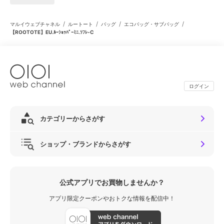
/
/
/
/
マルイウェブチャネル
ルートート
バッグ
エコバッグ・サブバッグ
【ROOTOTE】EU.ﾙｰｼｮｯﾊﾟｰﾐﾆ.ｿﾌﾚ-C
ログイン
カテゴリーからさがす
ショップ・ブランドからさがす
公式アプリでお買物しませんか？
アプリ限定クーポンやおトクな情報を配信中！