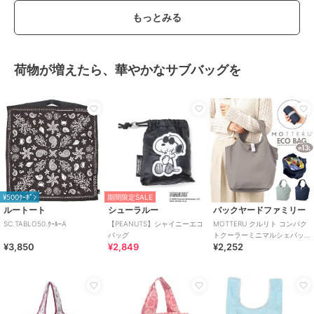
もっとみる
荷物が増えたら、華やかなサブバッグを
¥500ｸｰﾎﾟﾝ
期間限定SALE
ルートート
シューラルー
バックヤードファミリー
SC.TABLO50.ｸｰﾙｰA
【PEANUTS】シャイニーエコ
MOTTERU クルリト コンパク
バッグ
トクーラーミニマルシェバッ
¥3,850
¥2,849
¥2,252
グ