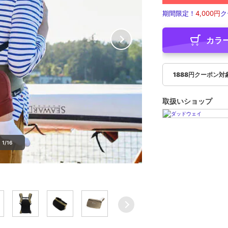
期間限定！
4,000円
ク
カラ
1888円クーポン対
取扱いショップ
1/16