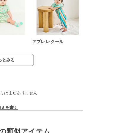
アプレ レ クール
っとみる
ミはまだありません
コミを書く
の類似アイテム