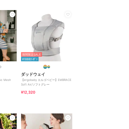
期間限定SALE
¥1888ｸｰﾎﾟﾝ
ダッドウェイ
ic Mesh
【ergobaby エルゴベビー】EMBRACE
Soft Air/ソフトグレー
¥12,320