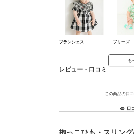
ブランシェス
ブリーズ
も
レビュー・口コミ
この商品の口コ
口
抱っこひも・スリング