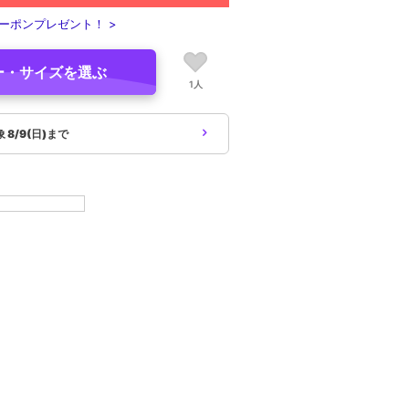
ーポンプレゼント！ >
ー・サイズを選ぶ
1人
象
8/9(日)まで