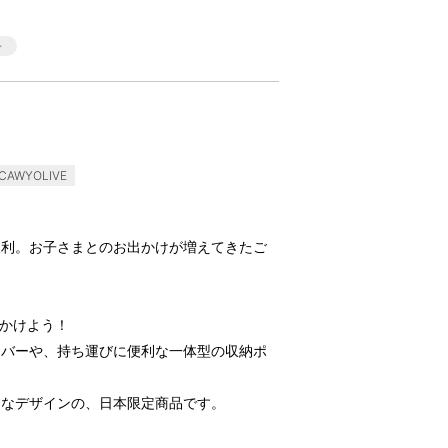
AWYOLIVE
便利。お子さまとのお出かけが増えてきたご
緒に出かけよう！
カバーや、持ち運びに便利な一体型の収納ポ
りなデザインの、日本限定商品です。