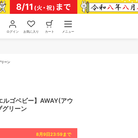
ログイン
お気に入り
カート
メニュー
ブグリーン
y エルゴベビー】AWAY(アウ
ブグリーン
8月9日23:59
まで