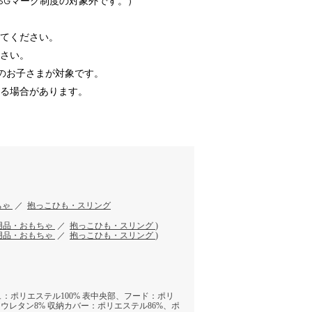
SGマーク制度の対象外です。）
してください。
ださい。
のお子さまが対象です。
する場合があります。
ちゃ
／
抱っこひも・スリング
用品・おもちゃ
／
抱っこひも・スリング
)
用品・おもちゃ
／
抱っこひも・スリング
)
：ポリエステル100% 表中央部、フード：ポリ
リウレタン8% 収納カバー：ポリエステル86%、ポ