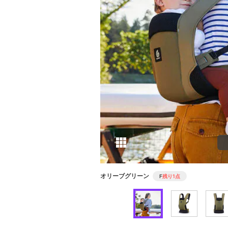
オリーブグリーン
F
残り1点