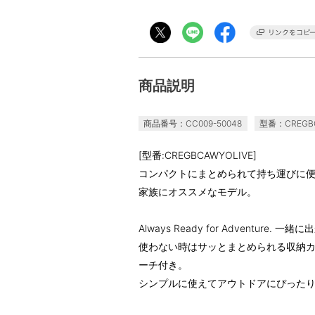
商品説明
商品番号：CC009-50048
型番：CREGBC
[型番:CREGBCAWYOLIVE]
コンパクトにまとめられて持ち運びに
家族にオススメなモデル。
Always Ready for Adventure. 一
使わない時はサッとまとめられる収納
ーチ付き。
シンプルに使えてアウトドアにぴった