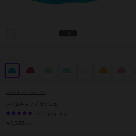
1/37
バックヤードファミリー
スイムキャップ ダッシュ
5.00
(
5件の口コミ
)
1,326
￥
税込