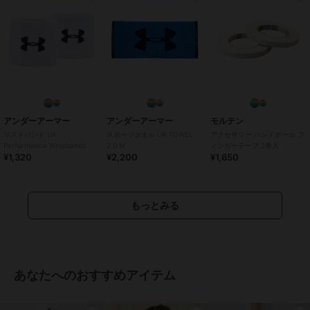
アンダーアーマー
アンダーアーマー
モルテン
リストバンド UA
スポーツタオル UA TOWEL
アクセサリー ハンドボール フ
Performance Wristbands
2.0 M
ィンガーテープ 2巻入
¥1,320
¥2,200
¥1,650
もっとみる
あなたへのおすすめアイテム