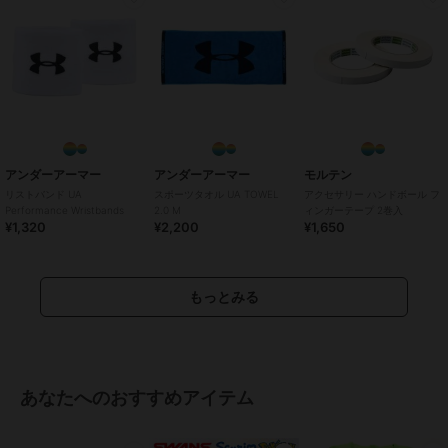
アンダーアーマー
アンダーアーマー
モルテン
リストバンド UA
スポーツタオル UA TOWEL
アクセサリー ハンドボール フ
Performance Wristbands
2.0 M
ィンガーテープ 2巻入
¥1,320
¥2,200
¥1,650
もっとみる
あなたへのおすすめアイテム