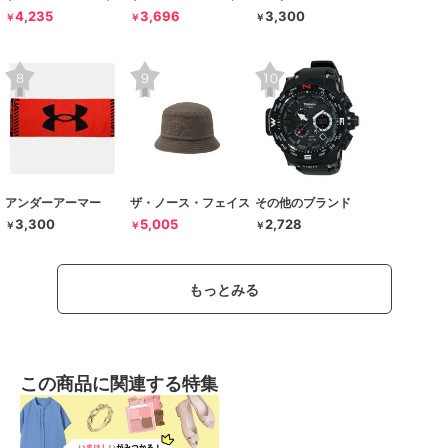
4,235
3,696
3,300
￥
￥
￥
アンダーアーマー
ザ・ノース・フェイス
その他のブランド
3,300
5,005
2,728
￥
￥
￥
もっとみる
この商品に関連する特集