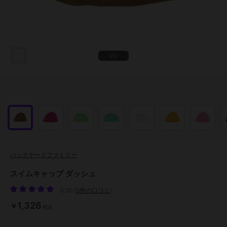
1/37
バックヤードファミリー
スイムキャップ ダッシュ
5.00
(
5件の口コミ
)
1,326
￥
税込