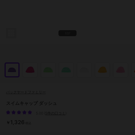
1/37
バックヤードファミリー
スイムキャップ ダッシュ
5.00
(
5件の口コミ
)
1,326
￥
税込