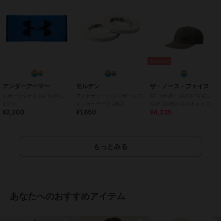
30%OFF
アンダーアーマー
モルテン
ザ・ノース・フェイス
スポーツタオル UA TOWEL
アクセサリー ハンドボール フ
ｽﾎﾟｰﾂｱｸｾｻﾘｰ GAR 6 PANEL
2.0 M
ィンガーテープ 2巻入
CAP (GAR6パネルキャップ)
¥2,200
¥1,650
¥4,235
もっとみる
あなたへのおすすめアイテム