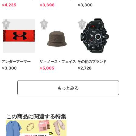
4,235
3,696
3,300
￥
￥
￥
アンダーアーマー
ザ・ノース・フェイス
その他のブランド
3,300
5,005
2,728
￥
￥
￥
もっとみる
この商品に関連する特集