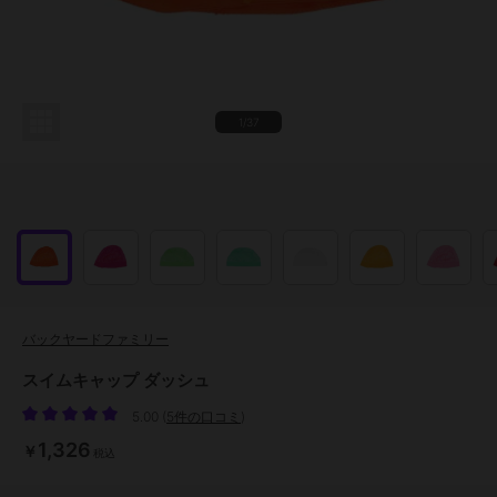
1/37
バックヤードファミリー
スイムキャップ ダッシュ
5.00
(
5件の口コミ
)
1,326
￥
税込