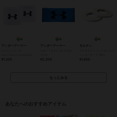
アンダーアーマー
アンダーアーマー
モルテン
リストバンド UA
スポーツタオル UA TOWEL
アクセサリー ハンドボール フ
Performance Wristbands
2.0 M
ィンガーテープ 2巻入
¥1,320
¥2,200
¥1,650
もっとみる
あなたへのおすすめアイテム