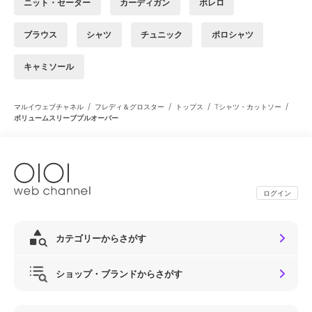
ニット・セーター
カーディガン
ボレロ
ブラウス
シャツ
チュニック
ポロシャツ
キャミソール
/
/
/
/
マルイウェブチャネル
フレディ＆グロスター
トップス
Tシャツ・カットソー
ボリュームスリーブプルオーバー
ログイン
カテゴリーからさがす
ショップ・ブランドからさがす