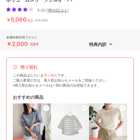
4.00
(
1件の口コミ
)
5,060
￥
￥8,580
税込
各種特典利用でさらに
￥2,000
OFF
特典内訳
売り切れ
この商品はただいま
売り切れ
です。
ご購入希望の方は、再入荷お知らせメールをご登録ください。
※再入荷お知らせメールは一部の商品のみ登録できます。
おすすめの商品
40%OFF
50%OFF