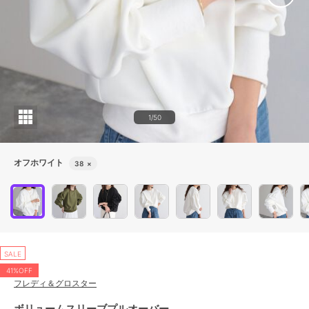
1/50
オフホワイト
38
×
SALE
41%OFF
フレディ＆グロスター
ボリュームスリーブプルオーバー