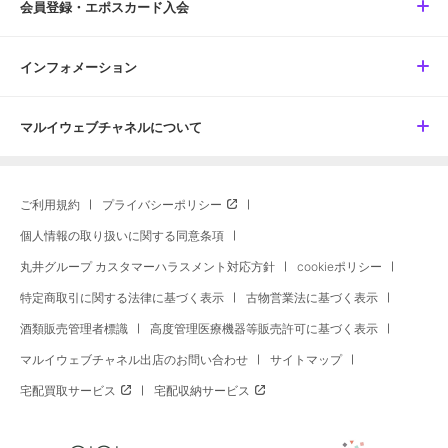
会員登録・エポスカード入会
インフォメーション
マルイウェブチャネルについて
ご利用規約
プライバシーポリシー
個人情報の取り扱いに関する同意条項
丸井グループ カスタマーハラスメント対応方針
cookieポリシー
特定商取引に関する法律に基づく表示
古物営業法に基づく表示
酒類販売管理者標識
高度管理医療機器等販売許可に基づく表示
マルイウェブチャネル出店のお問い合わせ
サイトマップ
宅配買取サービス
宅配収納サービス